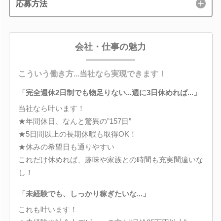
応募方法
会社・仕事の魅力
こういう働き方...当社なら実現できます！
「完全週休2日制でも物足りない...週に3日休めれば...」
当社なら叶います！
★年間休日、なんと驚異の”157日”
★5日間以上の長期休暇も取得OK！
★休みの希望日も通りやすい
これだけ休めれば、趣味や家族との時間も充実間違いな
し！
「未経験でも、しっかり稼ぎたいな...」
これも叶います！