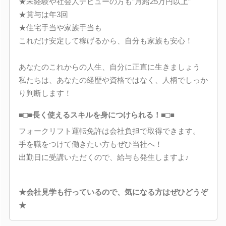
★未経験や社会人デビューの方も”月給25万円以上”
★賞与は年3回
★住宅手当や家族手当も
これだけ安定して稼げるから、自分も家族も安心！
あなたのこれからの人生、自分に正直に生きましょう
私たちは、あなたの経歴や資格ではなく、人柄でしっか
り判断します！
■□■長く使えるスキルを身につけられる！■□■
フォークリフト運転免許は会社負担で取得できます。
手を職をつけて働きたい方もぜひ当社へ！
出勤日に受講いただくので、給与も発生しますよ♪
★会社見学も行っているので、気になる方はぜひどうぞ
★