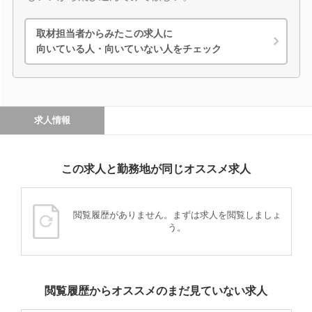
取材担当者からみたこの求人に
向いている人・向いていない人をチェック
求人情報
この求人と勤務地が同じオススメ求人
閲覧履歴がありません。まずは求人を閲覧しましょ
う。
閲覧履歴からオススメのまだ見ていない求人