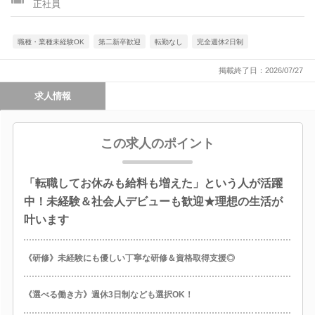
正社員
職種・業種未経験OK
第二新卒歓迎
転勤なし
完全週休2日制
掲載終了日：2026/07/27
求人情報
この求人のポイント
「転職してお休みも給料も増えた」という人が活躍
中！未経験＆社会人デビューも歓迎★理想の生活が
叶います
《研修》未経験にも優しい丁寧な研修＆資格取得支援◎
《選べる働き方》週休3日制なども選択OK！