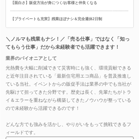
【面白さ】販促方法が身につく/お客様と仲良くなる
【プライベートも充実】残業ほぼナシ＆完全週休2日制
＼ノルマも残業もナシ！／「売る仕事」ではなく「知っ
てもらう仕事」だから未経験者でも活躍できます！
業界のパイオニアとして
光熱費を大幅に削減できて災害時にも強く、環境貢献できる
と近年注目されている「最新住宅用エコ商品」を普及推進し
ている当社。イベントからの販促手法は業界の中でも当社が
先駆けて担ってきた分野です。歴史は長く、先輩たちがトラ
イ＆エラーを重ねながら構築してきたノウハウが整っている
ので未経験から活躍できるのです！
どんな方でも強みを活かし、やりがいをもって挑戦できるフ
ィールドです。