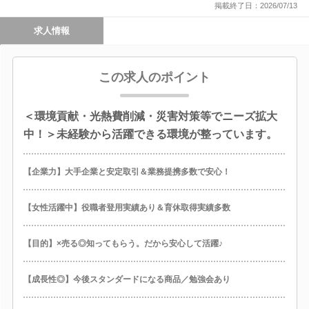
掲載終了日：2026/07/13
求人情報
この求人のポイント
＜環境貢献・光熱費削減・災害対策等でニーズ拡大
中！＞未経験から活躍できる環境が整っています。
【企業力】大手企業と安定取引＆業務提携多数で安心！
【女性活躍中】役職者登用実績あり＆育休取得実績多数
【目的】×売る◎知ってもらう。だから安心して活躍♪
【成長性◎】今後スタンダードになる商品／勉強会あり