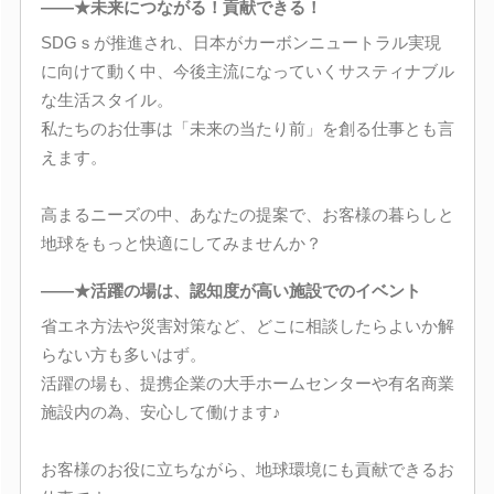
――★未来につながる！貢献できる！
SDGｓが推進され、日本がカーボンニュートラル実現
に向けて動く中、今後主流になっていくサスティナブル
な生活スタイル。
私たちのお仕事は「未来の当たり前」を創る仕事とも言
えます。
高まるニーズの中、あなたの提案で、お客様の暮らしと
地球をもっと快適にしてみませんか？
――★活躍の場は、認知度が高い施設でのイベント
省エネ方法や災害対策など、どこに相談したらよいか解
らない方も多いはず。
活躍の場も、提携企業の大手ホームセンターや有名商業
施設内の為、安心して働けます♪
お客様のお役に立ちながら、地球環境にも貢献できるお