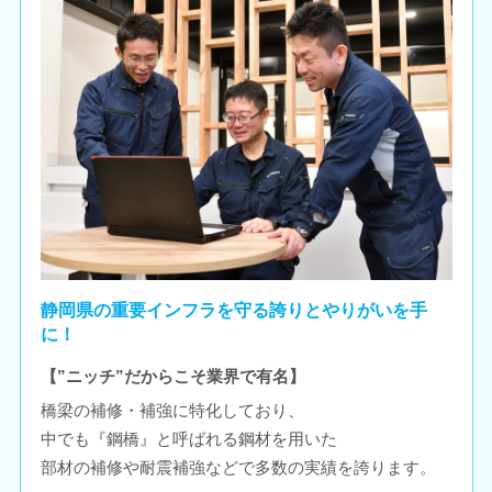
静岡県の重要インフラを守る誇りとやりがいを手
に！
【”ニッチ”だからこそ業界で有名】
橋梁の補修・補強に特化しており、
中でも『鋼橋』と呼ばれる鋼材を用いた
部材の補修や耐震補強などで多数の実績を誇ります。