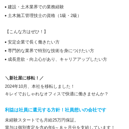
建設・土木業界での業務経験
土木施工管理技士の資格（1級・2級）
【こんな方はぜひ！】
安定企業で長く働きたい方
専門的な業界で特別な技術を身につけたい方
成長意欲・向上心があり、キャリアアップしたい方
＼新社屋に移転！／
2024年10月、本社を移転しました！
キレイでおしゃれなオフィスで快適に働きませんか？
利益は社員に還元する方針！社員想いの会社です
未経験スタートでも月給25万円保証。
賞与は個別査定を含め年6～８ヶ月分を支給しています！