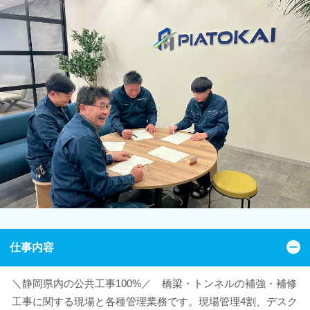
仕事内容
＼静岡県内の公共工事100%／ 橋梁・トンネルの補強・補修
工事に関する現場と各種管理業務です。現場管理4割、デスク