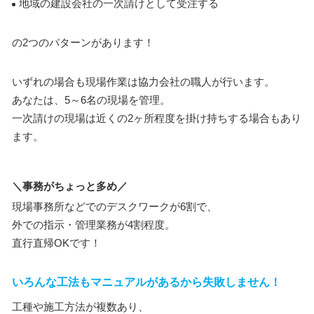
地域の建設会社の一次請けとして受注する
の2つのパターンがあります！
いずれの場合も現場作業は協力会社の職人が行います。
あなたは、5～6名の現場を管理。
一次請けの現場は近くの2ヶ所程度を掛け持ちする場合もあり
ます。
＼事務がちょっと多め／
現場事務所などでのデスクワークが6割で、
外での指示・管理業務が4割程度。
直行直帰OKです！
いろんな工法もマニュアルがあるから失敗しません！
工種や施工方法が複数あり、