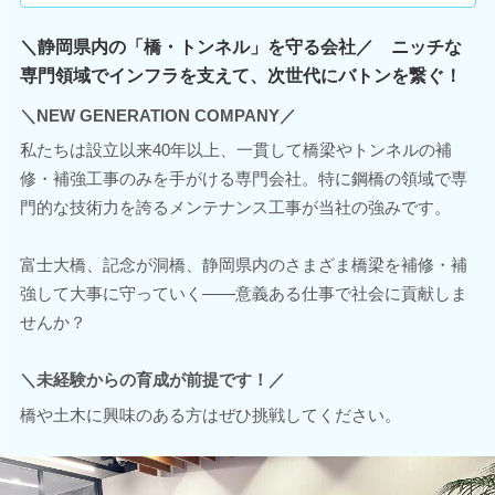
＼静岡県内の「橋・トンネル」を守る会社／ ニッチな
専門領域でインフラを支えて、次世代にバトンを繋ぐ！
＼NEW GENERATION COMPANY／
私たちは設立以来40年以上、一貫して橋梁やトンネルの補
修・補強工事のみを手がける専門会社。特に鋼橋の領域で専
門的な技術力を誇るメンテナンス工事が当社の強みです。
富士大橋、記念が洞橋、静岡県内のさまざま橋梁を補修・補
強して大事に守っていく――意義ある仕事で社会に貢献しま
せんか？
＼未経験からの育成が前提です！／
橋や土木に興味のある方はぜひ挑戦してください。