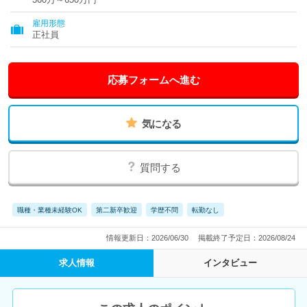
雇用形態
正社員
応募フォームへ進む
気になる
質問する
職種・業種未経験OK
第二新卒歓迎
学歴不問
転勤なし
情報更新日：2026/06/30
掲載終了予定日：2026/08/24
求人情報
インタビュー