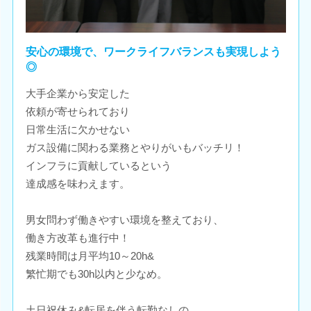
安心の環境で、ワークライフバランスも実現しよう
◎
大手企業から安定した
依頼が寄せられており
日常生活に欠かせない
ガス設備に関わる業務とやりがいもバッチリ！
インフラに貢献しているという
達成感を味わえます。
男女問わず働きやすい環境を整えており、
働き方改革も進行中！
残業時間は月平均10～20h&
繁忙期でも30h以内と少なめ。
土日祝休み&転居を伴う転勤なしの