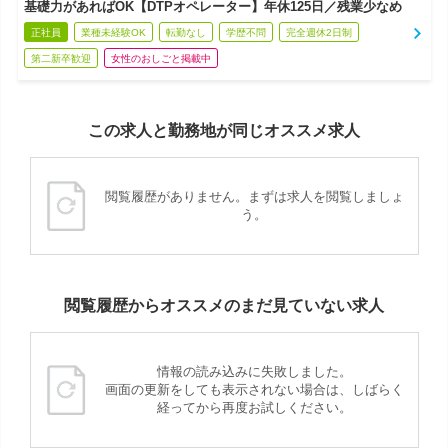
基礎力があればOK【DTPオペレーター】年休125日／残業少なめ
正社員
業種未経験OK
転勤なし
学歴不問
完全週休2日制
第二新卒歓迎
女性のおしごと掲載中
この求人と勤務地が同じオススメ求人
閲覧履歴がありません。まずは求人を閲覧しましょ
う。
閲覧履歴からオススメのまだ見ていない求人
情報の読み込みに失敗しました。
画面の更新をしても表示されない場合は、しばらく
経ってから再度お試しください。