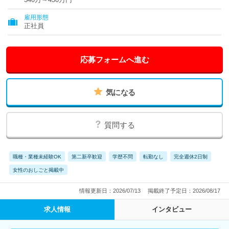
雇用形態
正社員
応募フォームへ進む
気になる
質問する
職種・業種未経験OK
第二新卒歓迎
学歴不問
転勤なし
完全週休2日制
女性のおしごと掲載中
情報更新日：2026/07/13
掲載終了予定日：2026/08/17
求人情報
インタビュー