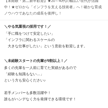
【未経験・第二新卒歓迎】★20～40代の幅広い世代が活躍
中！★ゼロから「インフラを支える技術者」へ！確かな育成
ノウハウであなたの成長を後押し！
＼やる気重視の採用です！／
「手に職をつけて安定したい」
「インフラに関わるスケールの
大きな仕事がしたい」という意欲を歓迎します。
＼未経験スタートの先輩が9割以上！／
多くの先輩を一人前に育てた実績があるので
「経験も知識もない…」
という方も安心ください♪
若手メンバーも多数活躍中！
誰もがハンデなく力を発揮できる環境です！