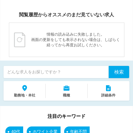
閲覧履歴からオススメのまだ見ていない求人
情報の読み込みに失敗しました。
画面の更新をしても表示されない場合は、しばらく
経ってから再度お試しください。
検索
どんな求人をお探しですか？
勤務地・本社
職種
詳細条件
注目のキーワード
40代
ホワイト企業
年齢不問