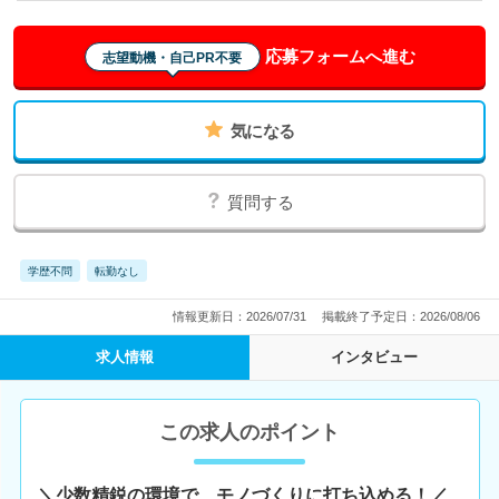
応募フォームへ進む
志望動機・自己PR不要
気になる
質問する
学歴不問
転勤なし
情報更新日：2026/07/31
掲載終了予定日：2026/08/06
求人情報
インタビュー
この求人のポイント
＼少数精鋭の環境で、モノづくりに打ち込める！／