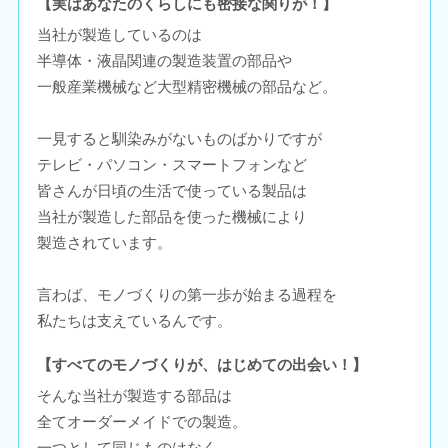
【実はあなたのくらしにも密接な関りが！】
当社が製造しているのは
半導体・液晶関連の製造装置の部品や
一般産業機械など大型精密機械の部品など。
一見すると馴染みがないものばかりですが
テレビ・パソコン・スマートフォンなど
皆さんが日頃の生活で使っている製品は
当社が製造した部品を使った機械により
製造されています。
言わば、モノづくりの第一歩が始まる過程を
私たちは支えているんです。
【すべてのモノづくりが、はじめての出会い！】
そんな当社が製造する部品は
全てオーダーメイドでの製造。
一つとして同じものはなく