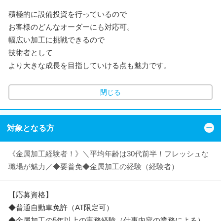
積極的に設備投資を行っているので
お客様のどんなオーダーにも対応可。
幅広い加工に挑戦できるので
技術者として
より大きな成長を目指していける点も魅力です。
閉じる
対象となる方
《金属加工経験者！》＼平均年齢は30代前半！フレッシュな
職場が魅力／◆要普免◆金属加工の経験（経験者）
【応募資格】
◆普通自動車免許（AT限定可）
◆金属加工の5年以上の実務経験（仕事内容の業務による）