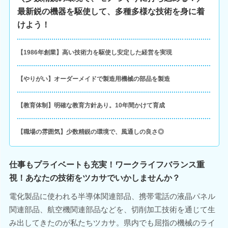
最新鋭の機器を駆使して、多種多様な技術を身に着
けよう！
【1986年創業】高い技術力を駆使し安定した経営を実現
【やりがい】オーダーメイドで製造用機械の部品を製造
【教育体制】明確な教育方針あり。10年間かけて育成
【職場の雰囲気】少数精鋭の環境で、風通しの良さ◎
仕事もプライベートも充実！ワークライフバランス重
視！あなたの技術をツカサでいかしませんか？
電化製品に使われる半導体関連部品、携帯電話の液晶パネル
関連部品、航空機関連部品などを、切削加工技術を通じて生
み出してきたのが私たちツカサ。県内でも屈指の機械のライ