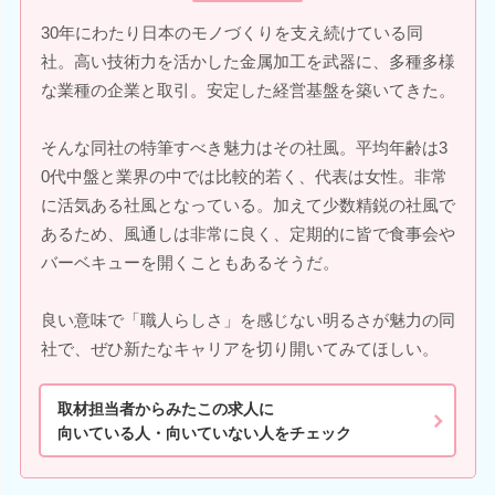
30年にわたり日本のモノづくりを支え続けている同
社。高い技術力を活かした金属加工を武器に、多種多様
な業種の企業と取引。安定した経営基盤を築いてきた。
そんな同社の特筆すべき魅力はその社風。平均年齢は3
0代中盤と業界の中では比較的若く、代表は女性。非常
に活気ある社風となっている。加えて少数精鋭の社風で
あるため、風通しは非常に良く、定期的に皆で食事会や
バーベキューを開くこともあるそうだ。
良い意味で「職人らしさ」を感じない明るさが魅力の同
社で、ぜひ新たなキャリアを切り開いてみてほしい。
取材担当者からみたこの求人に
向いている人・向いていない人をチェック