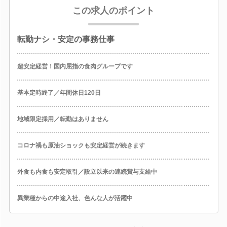
この求人のポイント
転勤ナシ・安定の事務仕事
超安定経営！国内屈指の食肉グループです
基本定時終了／年間休日120日
地域限定採用／転勤はありません
コロナ禍も原油ショックも安定経営が続きます
外食も内食も安定取引／設立以来の連続賞与支給中
異業種からの中途入社、色んな人が活躍中