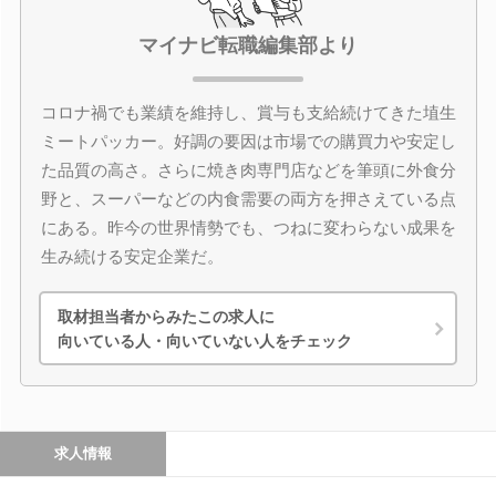
マイナビ転職編集部より
コロナ禍でも業績を維持し、賞与も支給続けてきた埴生
ミートパッカー。好調の要因は市場での購買力や安定し
た品質の高さ。さらに焼き肉専門店などを筆頭に外食分
野と、スーパーなどの内食需要の両方を押さえている点
にある。昨今の世界情勢でも、つねに変わらない成果を
生み続ける安定企業だ。
取材担当者からみたこの求人に
向いている人・向いていない人をチェック
求人情報