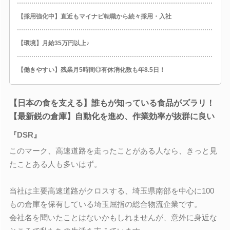
【採用強化中】直近もマイナビ転職から続々採用・入社
【環境】月給35万円以上♪
【働きやすい】残業月5時間◎有休消化数も年8.5日！
【日本の食を支える】誰もが知っている食品がズラリ！
【最新鋭の倉庫】自動化を進め、作業効率が抜群に良い
『DSR』
このマーク、高速道路を走ったことがある人なら、きっと見
たことある人も多いはず。
当社は主要高速道路がクロスする、埼玉県南部を中心に100
もの倉庫を保有している埼玉屈指の総合物流企業です。
会社名を聞いたことはないかもしれませんが、意外に身近な