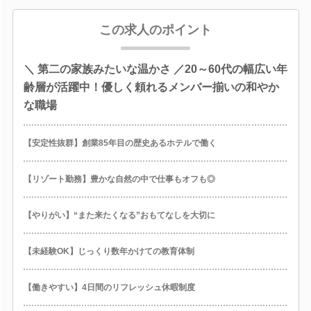
この求人のポイント
＼ 第二の家族みたいな温かさ ／20～60代の幅広い年
齢層が活躍中！優しく頼れるメンバー揃いの和やか
な職場
【安定性抜群】創業85年目の歴史あるホテルで働く
【リゾート勤務】豊かな自然の中で仕事もオフも◎
【やりがい】“また来たくなる”おもてなしを大切に
【未経験OK】じっくり数年かけての教育体制
【働きやすい】4日間のリフレッシュ休暇制度