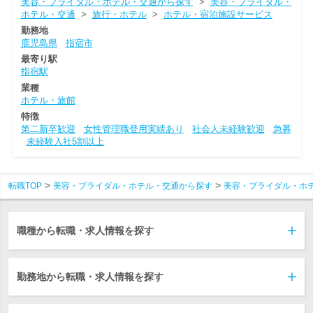
美容・ブライダル・ホテル・交通から探す
>
美容・ブライダル・
ホテル・交通
>
旅行・ホテル
>
ホテル・宿泊施設サービス
勤務地
鹿児島県
指宿市
最寄り駅
指宿駅
業種
ホテル・旅館
特徴
第二新卒歓迎
女性管理職登用実績あり
社会人未経験歓迎
急募
未経験入社5割以上
転職TOP
美容・ブライダル・ホテル・交通から探す
美容・ブライダル・ホ
職種から転職・求人情報を探す
勤務地から転職・求人情報を探す