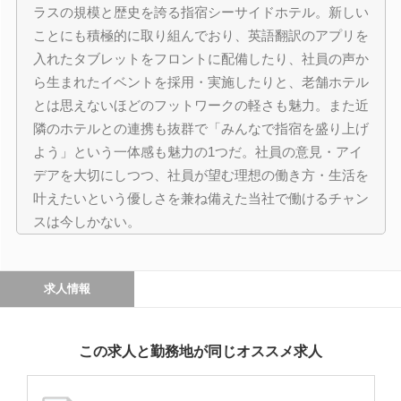
ラスの規模と歴史を誇る指宿シーサイドホテル。新しい
ことにも積極的に取り組んでおり、英語翻訳のアプリを
入れたタブレットをフロントに配備したり、社員の声か
ら生まれたイベントを採用・実施したりと、老舗ホテル
とは思えないほどのフットワークの軽さも魅力。また近
隣のホテルとの連携も抜群で「みんなで指宿を盛り上げ
よう」という一体感も魅力の1つだ。社員の意見・アイ
デアを大切にしつつ、社員が望む理想の働き方・生活を
叶えたいという優しさを兼ね備えた当社で働けるチャン
スは今しかない。
求人情報
この求人と勤務地が同じオススメ求人