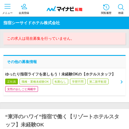
メニュー
会員登録
閲覧履歴
検索
指宿シーサイドホテル株式会社
この求人は現在募集を行っていません。
その他の募集情報
ゆったり指宿ライフを楽しもう！未経験OKの【ホテルスタッフ】
正社員
職種・業種未経験OK
転勤なし
学歴不問
第二新卒歓迎
女性のおしごと掲載中
“東洋のハワイ”指宿で働く【リゾートホテルスタ
ッフ】未経験OK