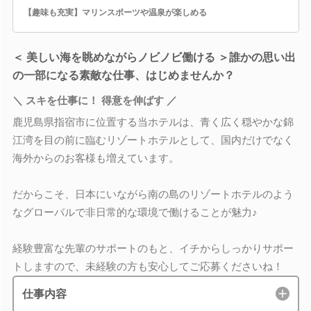
【趣味も充実】マリンスポーツや温泉が楽しめる
＜ 美しい海を眺めながらノビノビ働ける ＞誰かの思い出
の一部になる素敵な仕事、はじめませんか？
＼ スキを仕事に！ 得意を伸ばす ／
鹿児島県指宿市に位置する当ホテルは、青く広く穏やかな錦
江湾を目の前に臨むリゾートホテルとして、国内だけでなく
海外からのお客様も増えています。
だからこそ、日本にいながら南の島のリゾートホテルのよう
なグローバルで非日常的な環境で働けることが魅力♪
経験豊富な先輩のサポートのもと、イチからしっかりサポー
トしますので、未経験の方も安心してご応募くださいね！
仕事内容