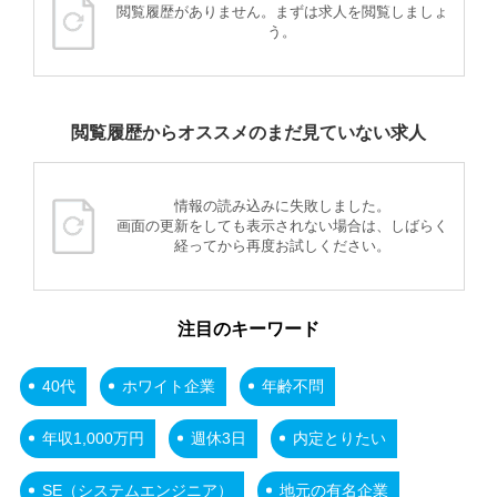
閲覧履歴がありません。まずは求人を閲覧しましょ
う。
閲覧履歴からオススメのまだ見ていない求人
情報の読み込みに失敗しました。
画面の更新をしても表示されない場合は、しばらく
経ってから再度お試しください。
注目のキーワード
40代
ホワイト企業
年齢不問
年収1,000万円
週休3日
内定とりたい
SE（システムエンジニア）
地元の有名企業