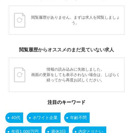
閲覧履歴がありません。まずは求人を閲覧しましょ
う。
閲覧履歴からオススメのまだ見ていない求人
情報の読み込みに失敗しました。
画面の更新をしても表示されない場合は、しばらく
経ってから再度お試しください。
注目のキーワード
40代
ホワイト企業
年齢不問
年収1,000万円
週休3日
内定とりたい