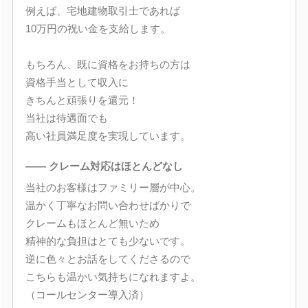
例えば、宅地建物取引士であれば
10万円の祝い金を支給します。
もちろん、既に資格をお持ちの方は
資格手当として収入に
きちんと頑張りを還元！
当社は待遇面でも
高い社員満足度を実現しています。
―― クレーム対応はほとんどなし
当社のお客様はファミリー層が中心。
温かく丁寧なお問い合わせばかりで
クレームもほとんど無いため
精神的な負担はとても少ないです。
逆に色々とお話をしてくださるので
こちらも温かい気持ちになれますよ。
（コールセンター導入済）