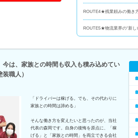
ROUTE4★残業頼みの働
ROUTE5★物流業界の“新
。今は、家族との時間も収入も積み込めてい
塗装職人）
「ドライバーは稼げる。でも、その代わりに
家族との時間は諦める」
そんな働き方を変えたいと思ったのが、当社
代表の森岡です。自身の後悔を原点に、「稼
げる」と「家族との時間」を両立できる会社