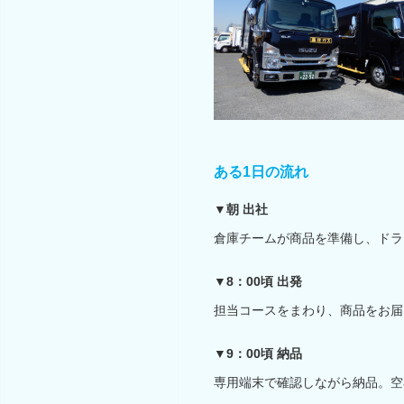
ある1日の流れ
▼朝 出社
倉庫チームが商品を準備し、ドラ
▼8：00頃 出発
担当コースをまわり、商品をお届
▼9：00頃 納品
専用端末で確認しながら納品。空