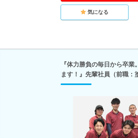
気になる
『体力勝負の毎日から卒業
ます！』先輩社員（前職：