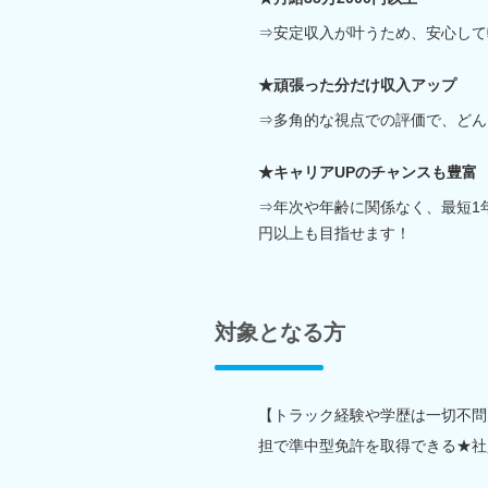
⇒安定収入が叶うため、安心して
★頑張った分だけ収入アップ
⇒多角的な視点での評価で、どん
★キャリアUPのチャンスも豊富
⇒年次や年齢に関係なく、最短1
円以上も目指せます！
対象となる方
【トラック経験や学歴は一切不問
担で準中型免許を取得できる★社