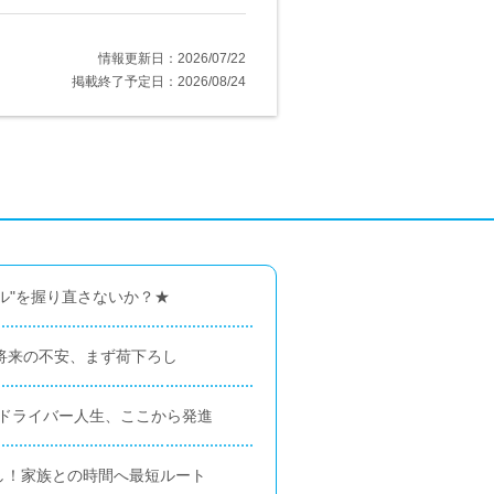
情報更新日：2026/07/22
掲載終了予定日：2026/08/24
ル"を握り直さないか？★
！将来の不安、まず荷下ろし
K！ドライバー人生、ここから発進
なし！家族との時間へ最短ルート