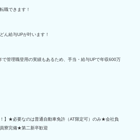
転職できます！
どん給与UPが叶います！
年で管理職登用の実績もあるため、手当・給与UPで年収600万
！】★必要なのは普通自動車免許（AT限定可）のみ★会社負
員寮完備★第二新卒歓迎