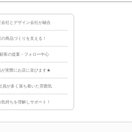
査会社とデザイン会社が融合
業の商品づくりを支える！
存顧客の提案・フォロー中心
品が実際にお店に並びます★
な社員が多く落ち着いた雰囲気
の気持ちを理解しサポート！