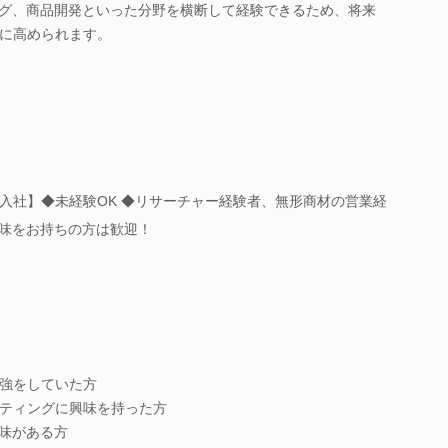
ング、商品開発といった分野を横断して経験できるため、将来
に高められます。
入社】◆未経験OK ◆リサーチャー経験者、無形商材の営業経
興味をお持ちの方は歓迎！
強をしていた方
ティングに興味を持った方
興味がある方