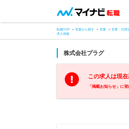
転職TOP
営業から探す
営業
営業・代理
求人情報
株式会社プラグ
この求人は現在
「掲載お知らせ」に登