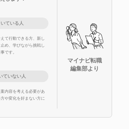
向いている人
考えて行動できる方、新し
け止め、学びながら挑戦し
仕事です。
マイナビ転職
編集部より
いていない人
提案内容を考える必要があ
い方や変化を好まない方に