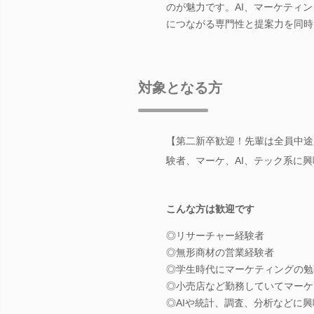
のが魅力です。AI、マーケティ
につながる専門性と提案力を同時
対象となる方
【第二新卒歓迎！先輩は全員中途
験者、マーケ、AI、テック系に
こんな方は歓迎です
◎リサーチャー経験者
◎無形商材の営業経験者
◎学生時代にマーケティングの勉
◎小売店など勤務していてマーケ
◎AIや統計、調査、分析などに