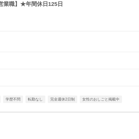
業職】★年間休日125日
学歴不問
転勤なし
完全週休2日制
女性のおしごと掲載中