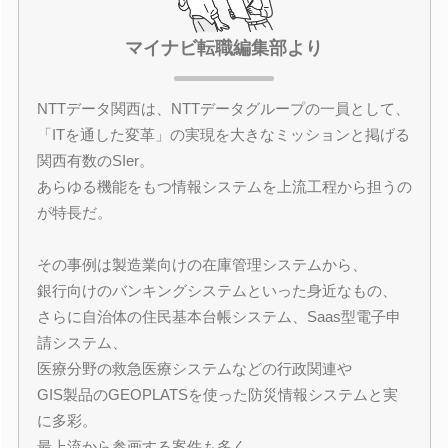
マイナビ転職編集部より
NTTデータ関西は、NTTデータグループの一員として、
「ITを通した変革」の実現を大きなミッションと掲げる
関西有数のSIer。
あらゆる機能をもつ情報システムを上流工程から担うの
が特長だ。
その事例は製造業向けの在庫管理システムから、
銀行向けのバンキングシステムといった身近なもの、
さらに自治体の住民基本台帳システム、Saas型電子申
請システム、
医療分野の救急医療システムなどの行政関連や
GIS製品のGEOPLATSを使った防災情報システムと実
に多彩。
最上流から参画する案件も多く、