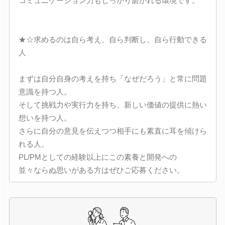
コミュニケーション力もしっかり磨かれる環境です。
★☆求めるのは自ら考え、自ら判断し、自ら行動できる
人
まずは自分自身の考えを持ち「なぜだろう」と常に問題
意識を持つ人。
そして挑戦力や実行力を持ち、新しい価値の提供に熱い
想いを持つ人。
さらに自分の意見を伝えつつ相手にも素直に耳を傾けら
れる人。
PL/PMとしての経験以上にこの素養と開発への
並々ならぬ思いがある方はぜひご応募ください。