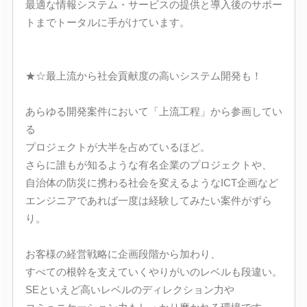
最適な情報システム・サービスの提供と導入後のサポー
トまでトータルに手がけています。
★☆最上流から社会貢献度の高いシステム開発も！
あらゆる開発案件において「上流工程」から参画してい
る
プロジェクトが大半を占めているほど。
さらに誰もが知るような有名企業のプロジェクトや、
自治体の防災に携わる社会を変えるようなICT企画など
エンジニアであれば一度は経験してみたい案件がずら
り。
お客様の経営戦略に企画段階から加わり、
すべての根幹を支えていくやりがいのレベルも段違い。
SEといえど高いレベルのディレクション力や