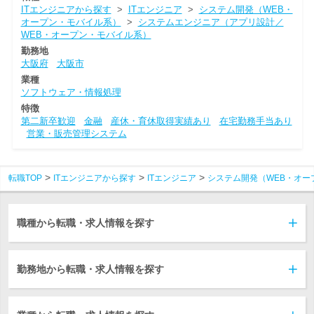
ITエンジニアから探す
>
ITエンジニア
>
システム開発（WEB・
オープン・モバイル系）
>
システムエンジニア（アプリ設計／
WEB・オープン・モバイル系）
勤務地
大阪府
大阪市
業種
ソフトウェア・情報処理
特徴
第二新卒歓迎
金融
産休・育休取得実績あり
在宅勤務手当あり
営業・販売管理システム
転職TOP
ITエンジニアから探す
ITエンジニア
システム開発（WEB・オー
職種から転職・求人情報を探す
勤務地から転職・求人情報を探す