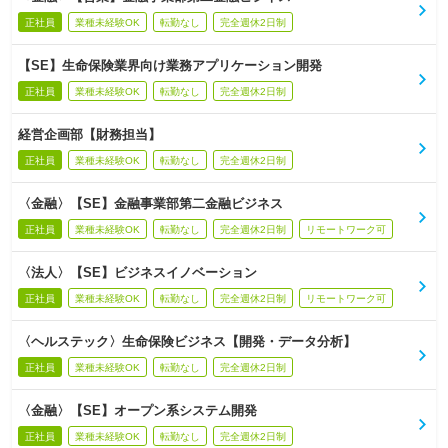
正社員
業種未経験OK
転勤なし
完全週休2日制
【SE】生命保険業界向け業務アプリケーション開発
正社員
業種未経験OK
転勤なし
完全週休2日制
経営企画部【財務担当】
正社員
業種未経験OK
転勤なし
完全週休2日制
〈金融〉【SE】金融事業部第二金融ビジネス
正社員
業種未経験OK
転勤なし
完全週休2日制
リモートワーク可
〈法人〉【SE】ビジネスイノベーション
正社員
業種未経験OK
転勤なし
完全週休2日制
リモートワーク可
〈ヘルステック〉生命保険ビジネス【開発・データ分析】
正社員
業種未経験OK
転勤なし
完全週休2日制
〈金融〉【SE】オープン系システム開発
正社員
業種未経験OK
転勤なし
完全週休2日制