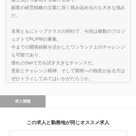
顧客の経営戦略の立案に深く踏み込めるのも大きな強み
だ。
名実ともにトップクラスの同社で、今回は複数のプロジ
ェクトでPL/PMの募集。
今までの開発経験を活かしたワンランク上のチャレンジ
も可能であり、
憧れのSIerで力を試す大きなチャンスだ。
意欲とチャレンジ精神、そして開発への熱意がある方は
ぜひトライしてみてはいかがだろうか。
求人情報
この求人と勤務地が同じオススメ求人