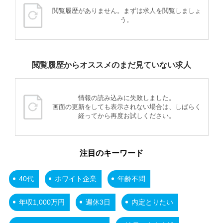
閲覧履歴がありません。まずは求人を閲覧しましょ
う。
閲覧履歴からオススメのまだ見ていない求人
情報の読み込みに失敗しました。
画面の更新をしても表示されない場合は、しばらく
経ってから再度お試しください。
注目のキーワード
40代
ホワイト企業
年齢不問
年収1,000万円
週休3日
内定とりたい