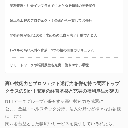
業務管理～社会インフラまで！あらゆる領域の開発案件
超上流工程のプロジェクト！企画から一貫してお任せ
開発経験があればOK！求めるのは自ら考え行動できる人
レベルの高い人財へ育成！4つの柱の研修カリキュラム
リモートワークや福利厚生も充実！働きやすい環境
高い技術力とプロジェクト遂行力を併せ持つ関西トップ
クラスのSIer！安定の経営基盤と充実の福利厚生が魅力
NTTデータグループが保有する高い技術力を武器に、
公共、金融・ヘルステック分野、法人分野など様々なお客様
に向けて
関西を基盤とした幅広いサービスを提供している私たち。