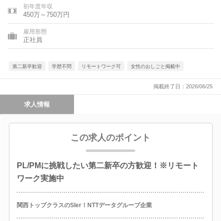
初年度年収
450万～750万円
雇用形態
正社員
第二新卒歓迎
学歴不問
リモートワーク可
女性のおしごと掲載中
掲載終了日：2026/06/25
求人情報
この求人のポイント
PL/PMに挑戦したい第二新卒の方歓迎！※リモート
ワーク実施中
関西トップクラスのSIer！NTTデータグループ企業