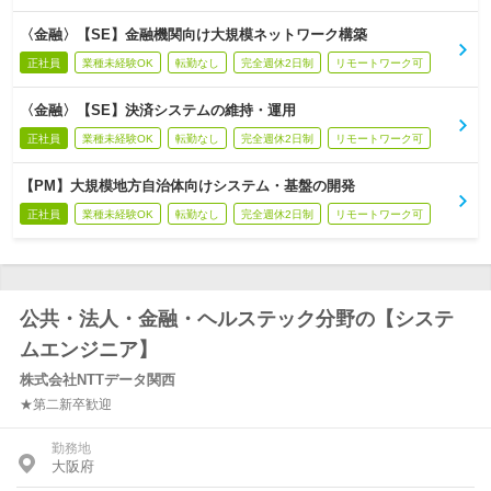
〈金融〉【SE】金融機関向け大規模ネットワーク構築
正社員
業種未経験OK
転勤なし
完全週休2日制
リモートワーク可
〈金融〉【SE】決済システムの維持・運用
正社員
業種未経験OK
転勤なし
完全週休2日制
リモートワーク可
【PM】大規模地方自治体向けシステム・基盤の開発
正社員
業種未経験OK
転勤なし
完全週休2日制
リモートワーク可
公共・法人・金融・ヘルステック分野の【システ
ムエンジニア】
株式会社NTTデータ関西
★第二新卒歓迎
勤務地
大阪府