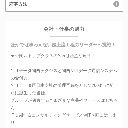
応募方法
会社・仕事の魅力
ほかでは味わえない超上流工程のリーダーへ挑戦！
★☆関西トップクラスのSIerは基盤が違う！
NTTデータ関西テクシスと関西NTTデータ通信システム
の合併と、
NTTデータ西日本支社の整理再編をとして2003年に新
たに誕生した当社。
グループが保有するさまざまな商品やサービスはもちろ
ん、
ITに関するコンサルティングサービスやIT企画にはじま
り、