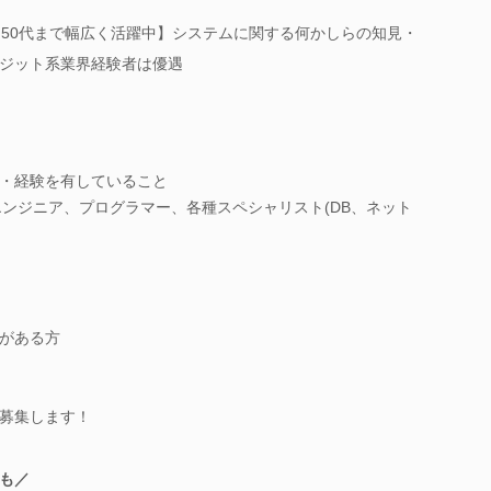
～50代まで幅広く活躍中】システムに関する何かしらの知見・
ジット系業界経験者は優遇
・経験を有していること
エンジニア、プログラマー、各種スペシャリスト(DB、ネット
がある方
募集します！
も／