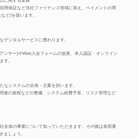
ムに関する業務
信用保証など当社ファイナンス領域に加え、ペイメントの周
上など)を扱います。
なデジタルサービスに携わります。
tアンサー)やWeb入会フォームの改善、本人認証・オンライン
ます。
たなシステムの企画・立案を担います。
ム関連の規程などの整備、システム経費予算、リスク管理など
社全体の事業について知っていただきます。その後は各部署
いきましょう。