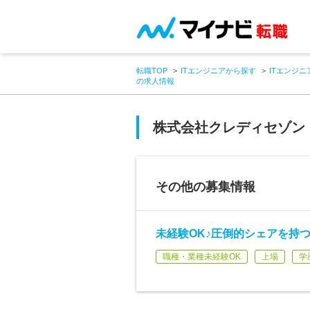
転職TOP
ITエンジニアから探す
ITエンジニ
の求人情報
株式会社クレディセゾン
その他の募集情報
未経験OK♪圧倒的シェアを持
職種・業種未経験OK
上場
学