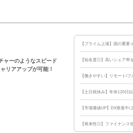
【プライム上場】国の重要
【知名度◎】高いシェア率
チャーのようなスピード
キャリアアップが可能！
【働きやすい】リモート/フ
【土日祝休み】年休120日
【市場価値UP】DX推進中/
【将来性◎】ファイナンス