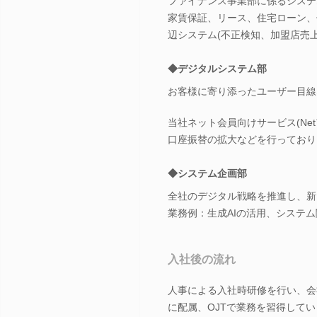
ファイナンス事業部に係るシステ
家賃保証、リース、住宅ローン、
辺システム(不正検知、加盟店売
◆デジタルシステム部
お客様に寄り添ったユーザー目線
当社ネット会員向けサービス(Ne
口座振替の拡大などを行っており
◆システム企画部
全社のデジタル戦略を推進し、新
業務例：生成AIの活用、システ
入社後の流れ
人事による入社時研修を行い、会
に配属、OJTで業務を習得して