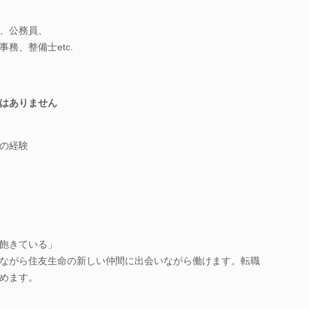
、公務員、
務、整備士etc.
はありません
の経験
飽きている」
ながら住友生命の新しい仲間に出会いながら働けます。転職
めます。