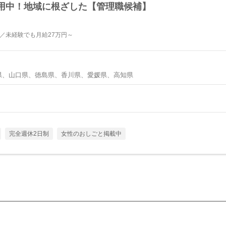
用中！地域に根ざした【管理職候補】
ス／未経験でも月給27万円～
県、山口県、徳島県、香川県、愛媛県、高知県
完全週休2日制
女性のおしごと掲載中