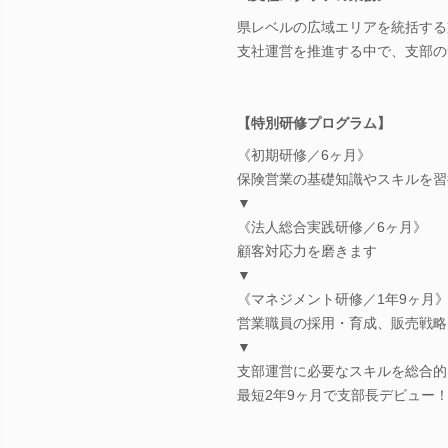
県レベルの広域エリアを統括する
支社運営を推進する中で、支部の
【特別研修プログラム】
《初期研修／6ヶ月》
保険営業の基礎知識やスキルを習
▼
《法人総合実践研修／6ヶ月》
顧客対応力を磨きます
▼
《マネジメント研修／1年9ヶ月
営業職員の採用・育成、販売戦略
▼
支部運営に必要なスキルを総合的
最短2年9ヶ月で支部長デビュー