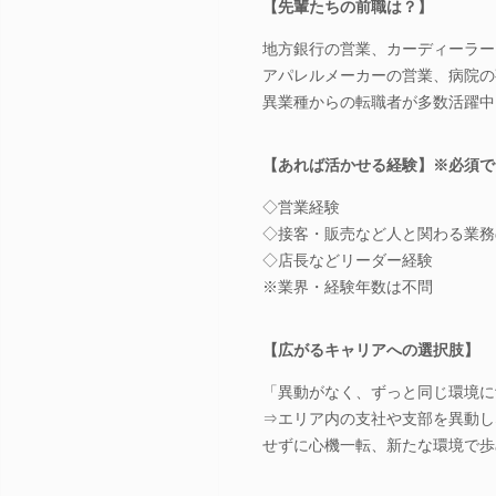
【先輩たちの前職は？】
地方銀行の営業、カーディーラー
アパレルメーカーの営業、病院の事
異業種からの転職者が多数活躍中
【あれば活かせる経験】※必須で
◇営業経験
◇接客・販売など人と関わる業務
◇店長などリーダー経験
※業界・経験年数は不問
【広がるキャリアへの選択肢】
「異動がなく、ずっと同じ環境に
⇒エリア内の支社や支部を異動し
せずに心機一転、新たな環境で歩