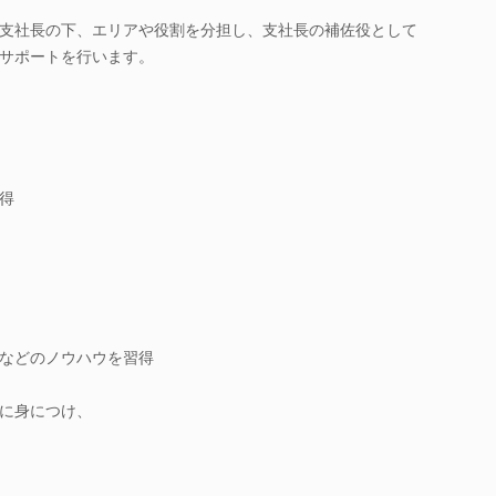
支社長の下、エリアや役割を分担し、支社長の補佐役として
サポートを行います。
得
》
などのノウハウを習得
に身につけ、
！