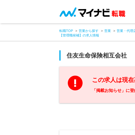
転職TOP
営業から探す
営業
営業・代理
【管理職候補】の求人情報
住友生命保険相互会社
この求人は現在
「掲載お知らせ」に登