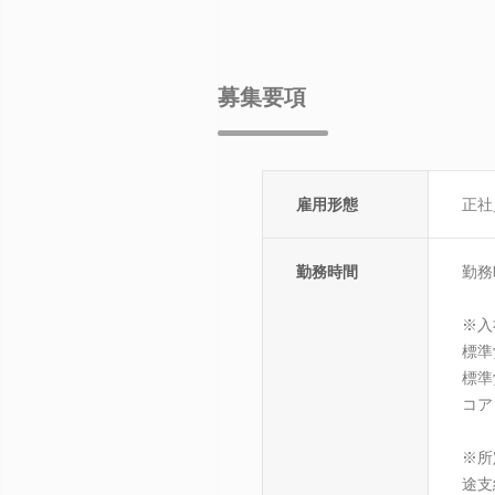
募集要項
雇用形態
正社
勤務時間
勤務
※入
標準
標準
コアタ
※所
途支