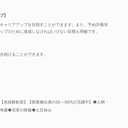
プ】
キャリアアップを目指すことができます。また、予め評価項
ップのために達成しなければいけない目標も明確です。
き続けることができます。
【未経験歓迎】【異業種出身の20～30代が活躍中】◆人柄・
考慮◆充実の研修◆土日休み