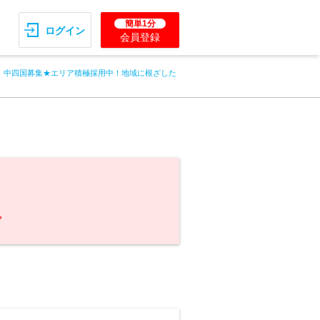
簡単1分
ログイン
会員登録
中四国募集★エリア積極採用中！地域に根ざした
。