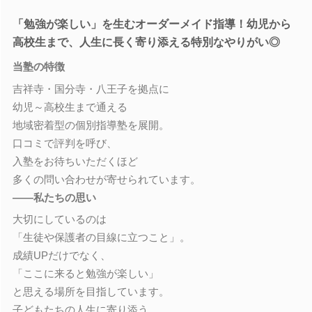
「勉強が楽しい」を生むオーダーメイド指導！幼児から
高校生まで、人生に長く寄り添える特別なやりがい◎
当塾の特徴
吉祥寺・国分寺・八王子を拠点に
幼児～高校生まで通える
地域密着型の個別指導塾を展開。
口コミで評判を呼び、
入塾をお待ちいただくほど
多くの問い合わせが寄せられています。
――私たちの思い
大切にしているのは
「生徒や保護者の目線に立つこと」。
成績UPだけでなく、
「ここに来ると勉強が楽しい」
と思える場所を目指しています。
子どもたちの人生に寄り添う