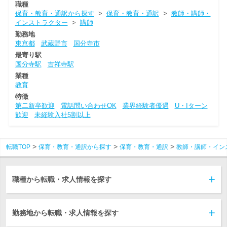
職種
保育・教育・通訳から探す
>
保育・教育・通訳
>
教師・講師・
インストラクター
>
講師
勤務地
東京都
武蔵野市
国分寺市
最寄り駅
国分寺駅
吉祥寺駅
業種
教育
特徴
第二新卒歓迎
電話問い合わせOK
業界経験者優遇
U・Iターン
歓迎
未経験入社5割以上
転職TOP
保育・教育・通訳から探す
保育・教育・通訳
教師・講師・イン
職種から転職・求人情報を探す
勤務地から転職・求人情報を探す