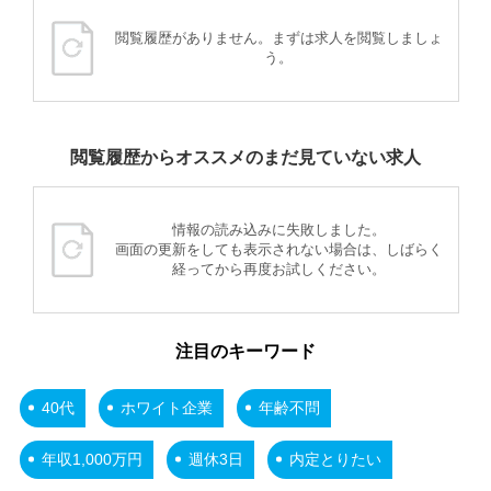
閲覧履歴がありません。まずは求人を閲覧しましょ
う。
閲覧履歴からオススメのまだ見ていない求人
情報の読み込みに失敗しました。
画面の更新をしても表示されない場合は、しばらく
経ってから再度お試しください。
注目のキーワード
40代
ホワイト企業
年齢不問
年収1,000万円
週休3日
内定とりたい