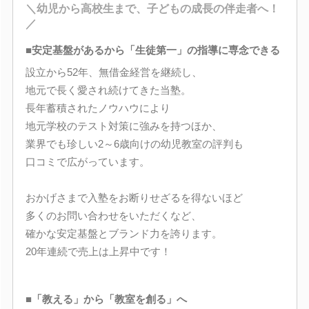
＼幼児から高校生まで、子どもの成長の伴走者へ！
／
■安定基盤があるから「生徒第一」の指導に専念できる
設立から52年、無借金経営を継続し、
地元で長く愛され続けてきた当塾。
長年蓄積されたノウハウにより
地元学校のテスト対策に強みを持つほか、
業界でも珍しい2～6歳向けの幼児教室の評判も
口コミで広がっています。
おかげさまで入塾をお断りせざるを得ないほど
多くのお問い合わせをいただくなど、
確かな安定基盤とブランド力を誇ります。
20年連続で売上は上昇中です！
■「教える」から「教室を創る」へ