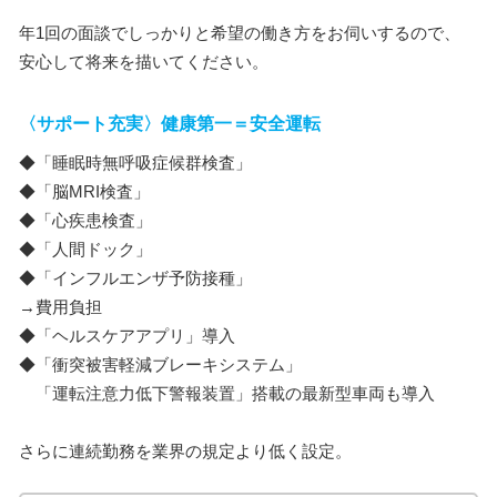
年1回の面談でしっかりと希望の働き方をお伺いするので、
安心して将来を描いてください。
〈サポート充実〉健康第一＝安全運転
◆「睡眠時無呼吸症候群検査」
◆「脳MRI検査」
◆「心疾患検査」
◆「人間ドック」
◆「インフルエンザ予防接種」
→費用負担
◆「ヘルスケアアプリ」導入
◆「衝突被害軽減ブレーキシステム」
「運転注意力低下警報装置」搭載の最新型車両も導入
さらに連続勤務を業界の規定より低く設定。