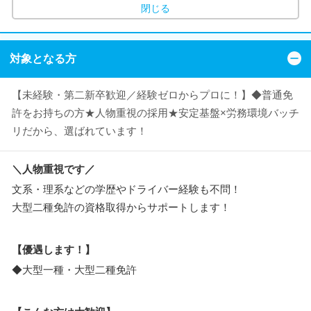
閉じる
対象となる方
【未経験・第二新卒歓迎／経験ゼロからプロに！】◆普通免
許をお持ちの方★人物重視の採用★安定基盤×労務環境バッチ
リだから、選ばれています！
＼人物重視です／
文系・理系などの学歴やドライバー経験も不問！
大型二種免許の資格取得からサポートします！
【優遇します！】
◆大型一種・大型二種免許