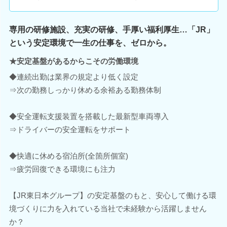
専用の研修施設、充実の研修、手厚い福利厚生…「JR」
という安定環境で一生の仕事を、ゼロから。
★安定基盤があるからこその労働環境
◆連続出勤は業界の規定より低く設定
⇒次の勤務しっかり休める余裕ある勤務体制
◆安全運転支援装置を搭載した最新型車両導入
⇒ドライバーの安全運転をサポート
◆快適に休める宿泊所(全箇所個室)
⇒疲労回復できる環境にも注力
【JR東日本グループ】の安定基盤のもと、安心して働ける環
境づくりに力を入れている当社で未経験から活躍しません
か？