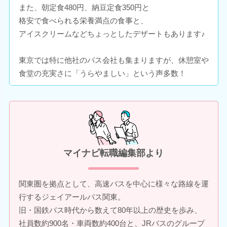
また、朝定食480円、納豆定食350円と
格安で食べられる栄養満点の食事と、
アイスクリームなどちょっとしたデザートもあります♪
東京では特に他社のバス会社も集まりますが、休憩室や
食堂の充実さに「うらやましい」という声多数！
マイナビ転職編集部より
関東圏を拠点として、高速バスを中心に様々な路線を運
行するジェイアールバス関東。
旧・国鉄バス時代から数えて80年以上の歴史を歩み、
社員数約900名・車両数約400台と、JRバスのグループ