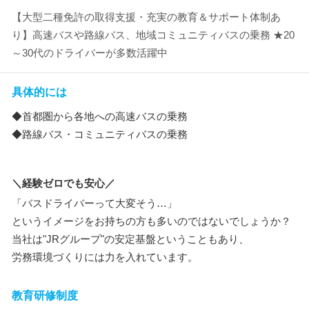
【大型二種免許の取得支援・充実の教育＆サポート体制あ
り】高速バスや路線バス、地域コミュニティバスの乗務 ★20
～30代のドライバーが多数活躍中
具体的には
◆首都圏から各地への高速バスの乗務
◆路線バス・コミュニティバスの乗務
＼経験ゼロでも安心／
「バスドライバーって大変そう…」
というイメージをお持ちの方も多いのではないでしょうか？
当社は"JRグループ"の安定基盤ということもあり、
労務環境づくりには力を入れています。
教育研修制度