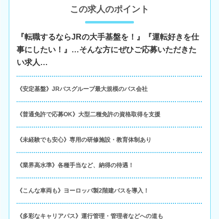
この求人のポイント
『転職するならJRの大手基盤を！』『運転好きを仕
事にしたい！』…そんな方にぜひご応募いただきた
い求人…
《安定基盤》JRバスグループ最大規模のバス会社
《普通免許で応募OK》大型二種免許の資格取得を支援
《未経験でも安心》専用の研修施設・教育体制あり
《業界高水準》各種手当など、納得の待遇！
《こんな車両も》ヨーロッパ製2階建バスを導入！
《多彩なキャリアパス》運行管理・管理者などへの道も