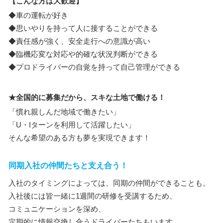
【こんな方は大歓迎】
◆車の運転が好き
◆思いやりを持って人に接することができる
◆責任感が強く、安全走行への意識が高い
◆臨機応変な対応や的確な状況判断ができる
◆プロドライバーの自覚を持って自己管理ができる
★全国的に募集だから、スキな土地で働ける！
「慣れ親しんだ地域で働きたい」
「U・Iターンを利用して活躍したい」
そんな希望のある方も夢を実現できます！
同期入社の仲間たちと支え合う！
入社のタイミングによっては、同期の仲間ができることも。
入社後には皆一緒に1週間の研修を受講するため、
コミュニケーションを深め、
定期的に情報交換し合うドライバーたちもいます。