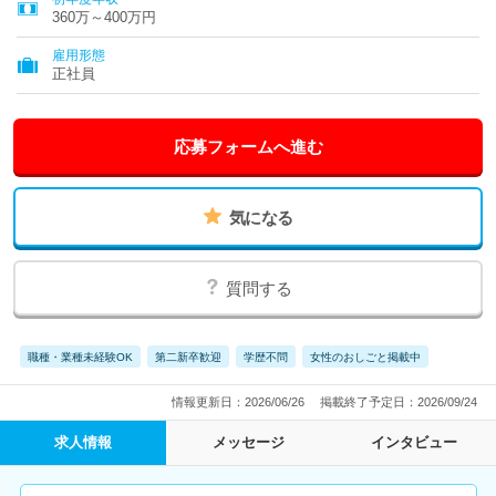
360万～400万円
雇用形態
正社員
応募フォームへ進む
気になる
質問する
職種・業種未経験OK
第二新卒歓迎
学歴不問
女性のおしごと掲載中
情報更新日：2026/06/26
掲載終了予定日：2026/09/24
求人情報
メッセージ
インタビュー