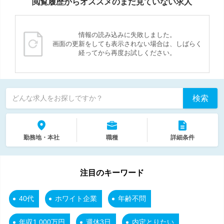
閲覧履歴からオススメのまだ見ていない求人
情報の読み込みに失敗しました。
画面の更新をしても表示されない場合は、しばらく
経ってから再度お試しください。
検索
どんな求人をお探しですか？
勤務地・本社
職種
詳細条件
注目のキーワード
40代
ホワイト企業
年齢不問
年収1,000万円
週休3日
内定とりたい