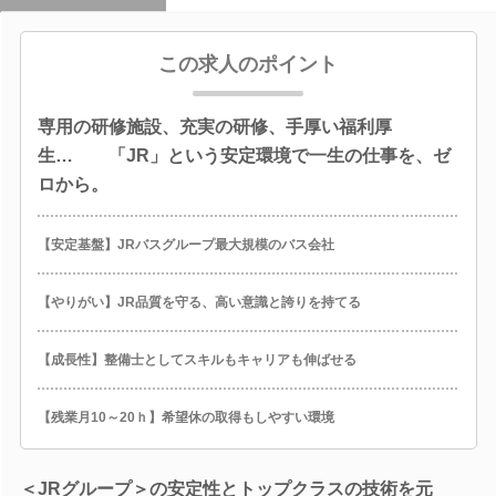
この求人のポイント
専用の研修施設、充実の研修、手厚い福利厚
生… 「JR」という安定環境で一生の仕事を、ゼ
ロから。
【安定基盤】JRバスグループ最大規模のバス会社
【やりがい】JR品質を守る、高い意識と誇りを持てる
【成長性】整備士としてスキルもキャリアも伸ばせる
【残業月10～20ｈ】希望休の取得もしやすい環境
＜JRグループ＞の安定性とトップクラスの技術を元