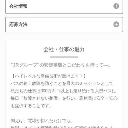
会社情報
応募方法
会社・仕事の魅力
”JRグループ”の安定基盤とこだわりを持って―。
【ハイレベルな整備技術が磨けます！】
バスの路上故障を防ぐことを最大のミッションとして
私たちの仕事は300万キロ以上も走り続ける大型バスに
毎日「故障させない整備」を行い、乗務員に安全・安心
を提供することです。
例えば、電球が切れただけでも、
原因にはバスの構造独特の様々な可能性が考えられま