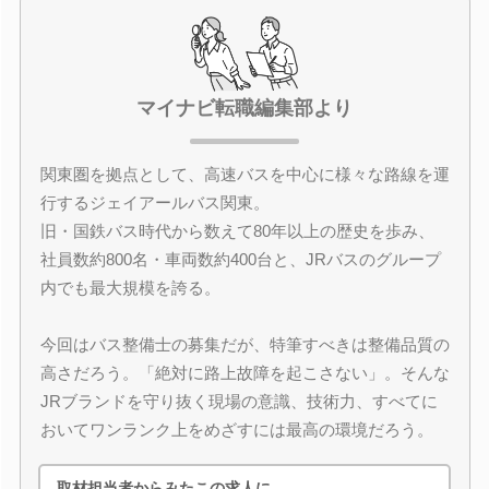
マイナビ転職編集部より
関東圏を拠点として、高速バスを中心に様々な路線を運
行するジェイアールバス関東。
旧・国鉄バス時代から数えて80年以上の歴史を歩み、
社員数約800名・車両数約400台と、JRバスのグループ
内でも最大規模を誇る。
今回はバス整備士の募集だが、特筆すべきは整備品質の
高さだろう。「絶対に路上故障を起こさない」。そんな
JRブランドを守り抜く現場の意識、技術力、すべてに
おいてワンランク上をめざすには最高の環境だろう。
取材担当者からみたこの求人に