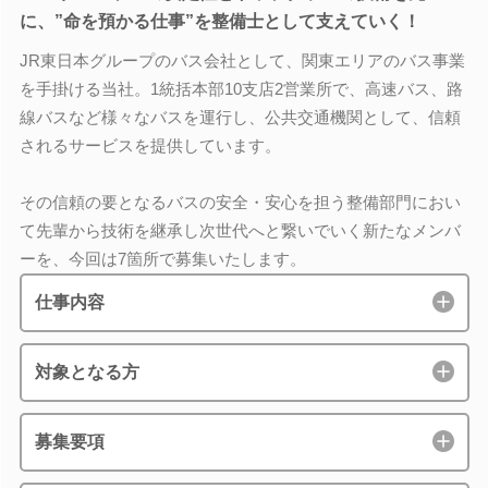
に、”命を預かる仕事”を整備士として支えていく！
JR東日本グループのバス会社として、関東エリアのバス事業
を手掛ける当社。1統括本部10支店2営業所で、高速バス、路
線バスなど様々なバスを運行し、公共交通機関として、信頼
されるサービスを提供しています。
その信頼の要となるバスの安全・安心を担う整備部門におい
て先輩から技術を継承し次世代へと繋いでいく新たなメンバ
ーを、今回は7箇所で募集いたします。
仕事内容
対象となる方
募集要項