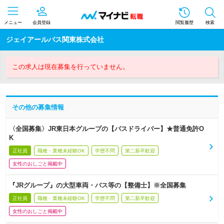
メニュー
会員登録
閲覧履歴
検索
ジェイアールバス関東株式会社
この求人は現在募集を行っていません。
その他の募集情報
〈全国募集〉JR東日本グループの【バスドライバー】★普通免許O
K
正社員
職種・業種未経験OK
学歴不問
第二新卒歓迎
女性のおしごと掲載中
『JRグループ』の大型車両・バス等の【整備士】※全国募集
正社員
職種・業種未経験OK
学歴不問
第二新卒歓迎
女性のおしごと掲載中