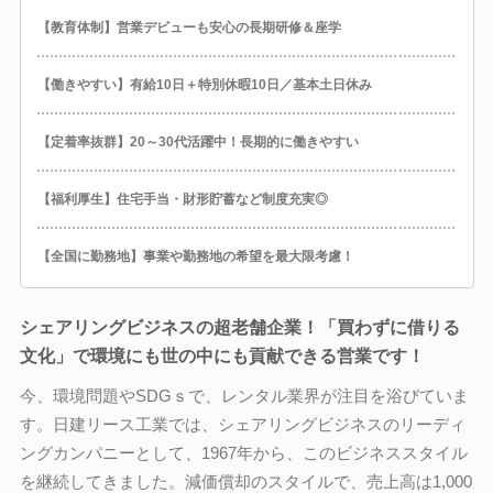
【教育体制】営業デビューも安心の長期研修＆座学
【働きやすい】有給10日＋特別休暇10日／基本土日休み
【定着率抜群】20～30代活躍中！長期的に働きやすい
【福利厚生】住宅手当・財形貯蓄など制度充実◎
【全国に勤務地】事業や勤務地の希望を最大限考慮！
シェアリングビジネスの超老舗企業！「買わずに借りる
文化」で環境にも世の中にも貢献できる営業です！
今、環境問題やSDGｓで、レンタル業界が注目を浴びていま
す。日建リース工業では、シェアリングビジネスのリーディ
ングカンパニーとして、1967年から、このビジネススタイル
を継続してきました。減価償却のスタイルで、売上高は1,000