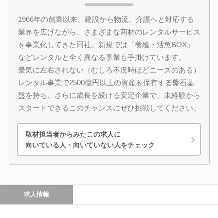
1966年の創業以来、建設から物流、介護へと対応する
業界を広げながら、さまざまな商材のレンタルサービス
を事業化してきた同社。新規では「養殖・活魚BOX」
などレンタルと全く異なる事業も手掛けています。
景気に左右されない（むしろ不況時ほどニーズのある）
レンタル事業で2500億円以上の資産を保有する盤石基
盤を持ち、さらに成長を続ける安定企業で、未経験から
スタートできるこのチャンスにぜひ挑戦してください。
取材担当者からみたこの求人に
向いている人・向いていない人をチェック
求人情報