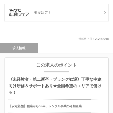
出展決定！
掲載終了日：2026/06/18
求人情報
この求人のポイント
《未経験者・第二新卒・ブランク歓迎》丁寧な中途
向け研修＆サポートあり★全国希望のエリアで働け
る！
【安定基盤】創業から59年、レンタル事業の老舗企業