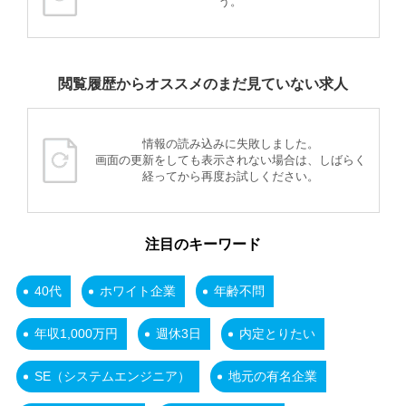
う。
閲覧履歴からオススメのまだ見ていない求人
情報の読み込みに失敗しました。
画面の更新をしても表示されない場合は、しばらく
経ってから再度お試しください。
注目のキーワード
40代
ホワイト企業
年齢不問
年収1,000万円
週休3日
内定とりたい
SE（システムエンジニア）
地元の有名企業