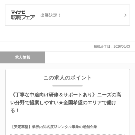
出展決定！
掲載終了日：2026/08/03
求人情報
この求人のポイント
《丁寧な中途向け研修＆サポートあり》ニーズの高
い分野で提案しやすい★全国希望のエリアで働け
る！
【安定基盤】業界内知名度◎レンタル事業の老舗企業