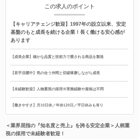
この求人のポイント
【キャリアチェンジ歓迎】1997年の設立以来、安定
基盤のもと成長を続ける企業！長く働ける安心感が
あります
【成長企業】確かな品質と技術力で愛される商品を製造
【若手活躍中】気の合う仲間と切磋琢磨しながら成長
【未経験歓迎】人物重視の採用※実務経験や資格は不問
【働きやすさ】月10日休／年休120日／平日休みも有り
＜業界屈指の『知名度と売上』を誇る安定企業＞人柄重
視の採用で未経験者歓迎！