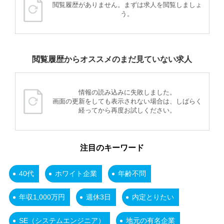
閲覧履歴がありません。まずは求人を閲覧しましょ
う。
閲覧履歴からオススメのまだ見ていない求人
情報の読み込みに失敗しました。
画面の更新をしても表示されない場合は、しばらく
経ってから再度お試しください。
注目のキーワード
40代
ホワイト企業
年齢不問
年収1,000万円
週休3日
内定とりたい
SE（システムエンジニア）
地元の有名企業