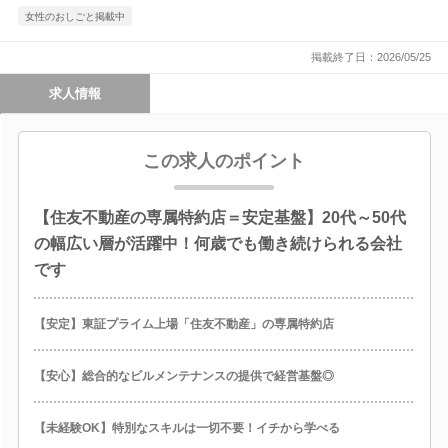
女性のおしごと掲載中
掲載終了日：2026/05/25
求人情報
この求人のポイント
【住友不動産の専属特約店＝安定基盤】20代～50代
の幅広い層が活躍中！何歳でも働き続けられる会社
です
【安定】東証プライム上場「住友不動産」の専属特約店
【安心】総合的なビルメンテナンスの提供で経営基盤◎
【未経験OK】特別なスキルは一切不要！イチから学べる