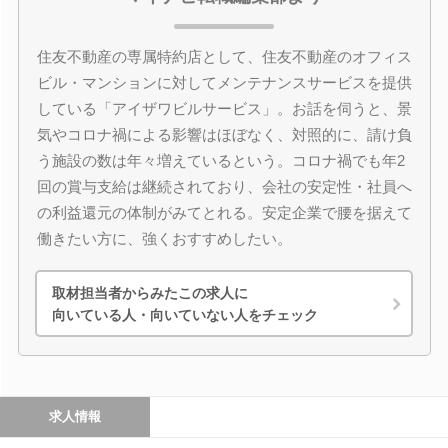
住友不動産の専属特約店として、住友不動産のオフィス
ビル・マンションに対してメンテナンスサービスを提供
している「アイザワビルサービス」。お話を伺うと、景
気やコロナ禍による影響はほぼなく、対照的に、請け負
う施設の数は年々増えているという。コロナ禍でも年2
回の賞与支給は継続されており、会社の安定性・社員へ
の利益還元の体制がみてとれる。安定企業で腰を据えて
働きたい方に、強くおすすめしたい。
取材担当者からみたこの求人に
向いている人・向いていない人をチェック
求人情報