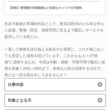
【将来】管理職や本部勤務など多彩なキャリアの可能性
住友不動産の専属特約店として、東京23区内のビル等を中心
に設備、警備・防災、清掃管理に至るまで幅広いサービスを
提供している私たち。
一貫して業務を請け負える総合力を背景に、コロナ禍におい
ても安定した成長を続けています。これからも人々の“快
適”に貢献するため、今回は年齢・経験・学歴不問で幅広い採
用を実施！20代～50代まで、多様な人材が活躍する当社で、
新たな一歩を踏み出してみませんか？
仕事内容
対象となる方