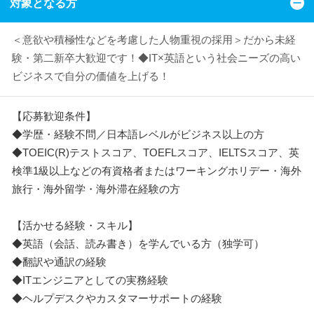
対象となる方
＜意欲や積極性などを考慮した人物重視の採用＞だから未経
験・第二新卒大歓迎です！◆IT×英語という社会ニーズの高い
ビジネスで自分の価値を上げる！
【応募歓迎条件】
◆学歴・経験不問／日本語レベルがビジネス以上の方
◆TOEIC(R)テストスコア、TOEFLスコア、IELTSスコア、英
検準1級以上などの有資格者またはワーキングホリデー・海外
旅行・海外留学・海外滞在経験の方
【活かせる経験・スキル】
◆英語（会話、読み書き）を学んでいる方（独学可）
◆翻訳や通訳の経験
◆ITエンジニアとしての実務経験
◆ヘルプデスクやカスタマーサポートの経験