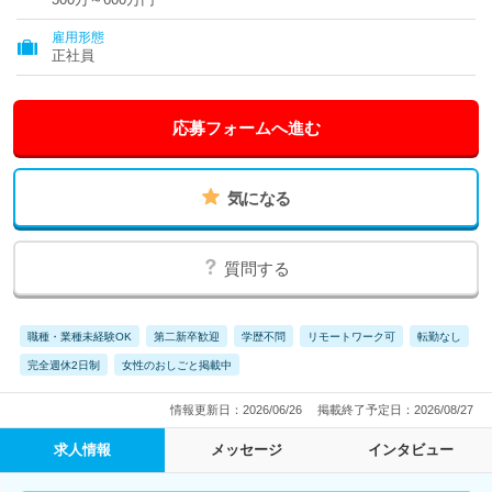
雇用形態
正社員
応募フォームへ進む
気になる
質問する
職種・業種未経験OK
第二新卒歓迎
学歴不問
リモートワーク可
転勤なし
完全週休2日制
女性のおしごと掲載中
情報更新日：2026/06/26
掲載終了予定日：2026/08/27
求人情報
メッセージ
インタビュー