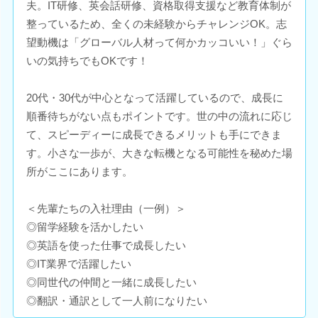
夫。IT研修、英会話研修、資格取得支援など教育体制が
整っているため、全くの未経験からチャレンジOK。志
望動機は「グローバル人材って何かカッコいい！」ぐら
いの気持ちでもOKです！
20代・30代が中心となって活躍しているので、成長に
順番待ちがない点もポイントです。世の中の流れに応じ
て、スピーディーに成長できるメリットも手にできま
す。小さな一歩が、大きな転機となる可能性を秘めた場
所がここにあります。
＜先輩たちの入社理由（一例）＞
◎留学経験を活かしたい
◎英語を使った仕事で成長したい
◎IT業界で活躍したい
◎同世代の仲間と一緒に成長したい
◎翻訳・通訳として一人前になりたい