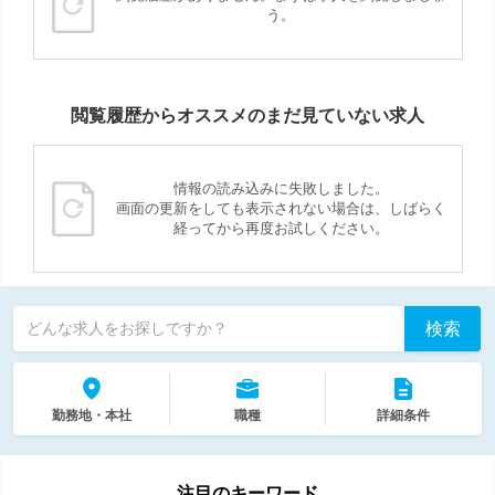
う。
閲覧履歴からオススメのまだ見ていない求人
情報の読み込みに失敗しました。
画面の更新をしても表示されない場合は、しばらく
経ってから再度お試しください。
検索
どんな求人をお探しですか？
勤務地・本社
職種
詳細条件
注目のキーワード