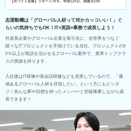
【ホワイト企業】リモート70％、年休125日、残業月10h
志望動機は「グローバル人材って何かカッコいい！」ぐ
らいの気持ちでもOK！IT×英語×事務で成長しよう！
外資系企業やグローバル企業を取引先に、全世界をつなぐ
様々なITプロジェクトを手掛けている当社。プロジェクトの9
0％以上が英語を活かせるグローバル案件で、業界トップクラ
スの実績を誇ります。
入社後はIT研修や英会話研修なども充実しているので、「価
値あるグローバル人材を目指したい」という方にもピッタ
リ！色んな夢や目標を持ったメンバーと切磋琢磨しながら成
長できます！