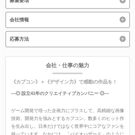
募集要項
会社情報
応募方法
会社・仕事の魅力
《カプコン》＋《デザイン力》で感動の作品を！
―◎ 設立41年のクリエイティブカンパニー ◎―
ゲーム開発で培った企画力にプラスして、高精細な画像
技術、開発力を強みとするカプコン。数多くのヒット作
を生み出し、日本だけではなく世界中にコアなファンを
持っています。なかには、「バイオハザード」のように