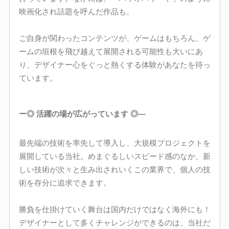
映画化され話題を呼んだ作品も。
ご自身が関わったコンテンツが、ゲームはもちろん、ゲ
ームの垣根を飛び越えて展開される可能性も大いにあ
り、デザイナー心をぐっと熱くする体験があなたを待っ
ています。
ー◎ 活躍の場が広がっています ◎―
最先端の技術を率先して導入し、大規模プロジェクトを
展開している当社。めまぐるしいスピード感のなか、新
しい技術が次々と生み出されいくこの業界で、個人の技
術を存分に追求できます。
勝負を仕掛けていく舞台は国内だけではなく海外にも！
デザイナーとして多くチャレンジができるのは、当社だ