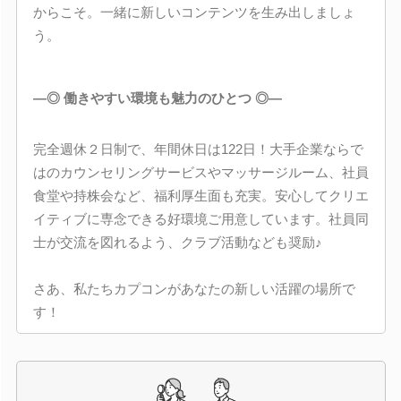
からこそ。一緒に新しいコンテンツを生み出しましょ
う。
―◎ 働きやすい環境も魅力のひとつ ◎―
完全週休２日制で、年間休日は122日！大手企業ならで
はのカウンセリングサービスやマッサージルーム、社員
食堂や持株会など、福利厚生面も充実。安心してクリエ
イティブに専念できる好環境ご用意しています。社員同
士が交流を図れるよう、クラブ活動なども奨励♪
さあ、私たちカプコンがあなたの新しい活躍の場所で
す！