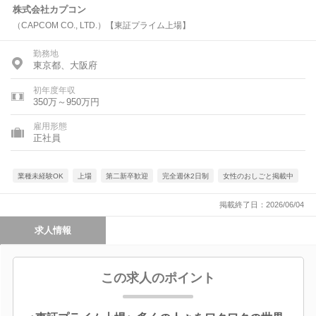
株式会社カプコン
（CAPCOM CO., LTD.）【東証プライム上場】
勤務地
東京都、大阪府
初年度年収
350万～950万円
雇用形態
正社員
業種未経験OK
上場
第二新卒歓迎
完全週休2日制
女性のおしごと掲載中
掲載終了日：2026/06/04
求人情報
この求人のポイント