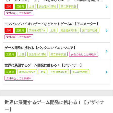
新着
正社員
上場
完全週休2日制
第二新卒歓迎
女性のおしごと掲載中
モンハン／バイオハザードなどヒットゲームの【アニメーター】
新着
正社員
業種未経験OK
上場
完全週休2日制
第二新卒歓迎
女性のおしごと掲載中
ゲーム開発に携わる【バックエンドエンジニア】
正社員
上場
完全週休2日制
第二新卒歓迎
女性のおしごと掲載中
世界に展開するゲーム開発に携わる！【デザイナー】
正社員
業種未経験OK
上場
完全週休2日制
第二新卒歓迎
女性のおしごと掲載中
世界に展開するゲーム開発に携わる！【デザイナ
ー】