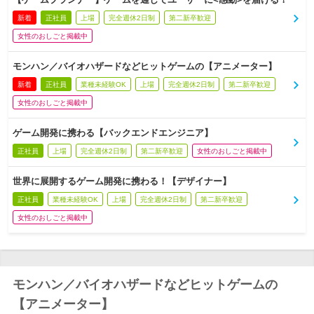
新着
正社員
上場
完全週休2日制
第二新卒歓迎
女性のおしごと掲載中
モンハン／バイオハザードなどヒットゲームの【アニメーター】
新着
正社員
業種未経験OK
上場
完全週休2日制
第二新卒歓迎
女性のおしごと掲載中
ゲーム開発に携わる【バックエンドエンジニア】
正社員
上場
完全週休2日制
第二新卒歓迎
女性のおしごと掲載中
世界に展開するゲーム開発に携わる！【デザイナー】
正社員
業種未経験OK
上場
完全週休2日制
第二新卒歓迎
女性のおしごと掲載中
モンハン／バイオハザードなどヒットゲームの
【アニメーター】