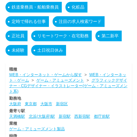
鉄道乗務員・船舶乗務員
化粧品
定時で帰れる仕事
注目の求人検索ワード
正社員
リモートワーク・在宅勤務
第二新卒
未経験
土日祝日休み
職種
WEB・インターネット・ゲームから探す
>
WEB・インターネッ
ト・ゲーム
>
ゲーム・アミューズメント
>
グラフィックデザイ
ナー・CGデザイナー・イラストレーター(ゲーム・アミューズメン
ト系)
勤務地
大阪府
東京都
大阪市
新宿区
最寄り駅
天満橋駅
北浜(大阪府)駅
新宿駅
西新宿駅
都庁前駅
業種
ゲーム・アミューズメント製品
特徴