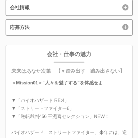
会社情報
応募方法
会社・仕事の魅力
未来はあなた次第 【▼踏み出す 踏み出さない】
＜Mission01＞“人々を魅了する”を体感せよ
▼「バイオハザード RE:4」
▼「ストリートファイター6」
▼「逆転裁判456 王泥喜セレクション」NEW！
バイオハザード、ストリートファイター、来年には、逆