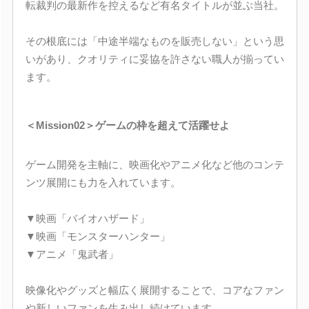
転裁判の最新作を控えるなど有名タイトルが並ぶ当社。
その根底には「中途半端なものを販売しない」という思
いがあり、クオリティに妥協を許さない職人が揃ってい
ます。
＜Mission02＞ゲームの枠を超えて活躍せよ
ゲーム開発を主軸に、映画化やアニメ化など他のコンテ
ンツ展開にも力を入れています。
▼映画「バイオハザード」
▼映画「モンスターハンター」
▼アニメ「鬼武者」
映像化やグッズと幅広く展開することで、コアなファン
や新しいファンを生み出し続けています。