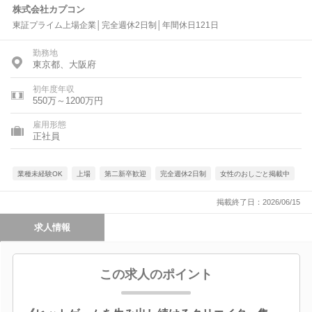
株式会社カプコン
東証プライム上場企業│完全週休2日制│年間休日121日
勤務地
東京都、大阪府
初年度年収
550万～1200万円
雇用形態
正社員
業種未経験OK
上場
第二新卒歓迎
完全週休2日制
女性のおしごと掲載中
掲載終了日：2026/06/15
求人情報
この求人のポイント