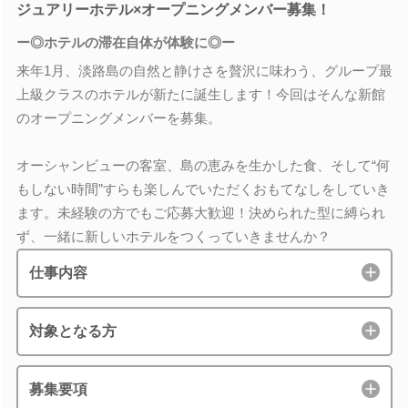
ジュアリーホテル×オープニングメンバー募集！
ー◎ホテルの滞在自体が体験に◎ー
来年1月、淡路島の自然と静けさを贅沢に味わう、グループ最
上級クラスのホテルが新たに誕生します！今回はそんな新館
のオープニングメンバーを募集。
オーシャンビューの客室、島の恵みを生かした食、そして“何
もしない時間”すらも楽しんでいただくおもてなしをしていき
ます。未経験の方でもご応募大歓迎！決められた型に縛られ
ず、一緒に新しいホテルをつくっていきませんか？
仕事内容
対象となる方
募集要項