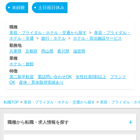
未経験
土日祝日休み
職種
美容・ブライダル・ホテル・交通から探す
>
美容・ブライダル・
ホテル・交通
>
旅行・ホテル
>
ホテル・宿泊施設サービス
勤務地
兵庫県
京都府
岡山県
香川県
滋賀県
業種
ホテル・旅館
特徴
第二新卒歓迎
電話問い合わせOK
女性社員5割以上
ブランク
OK
産休・育休取得実績あり
転職TOP
美容・ブライダル・ホテル・交通から探す
美容・ブライダル・ホ
職種から転職・求人情報を探す