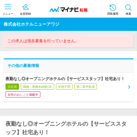
メニュー
会員登録
閲覧履歴
検索
株式会社ホテルニューアワジ
この求人は現在募集を行っていません。
その他の募集情報
夜勤なし◎オープニングホテルの【サービススタッフ】社宅あり！
正社員
職種・業種未経験OK
学歴不問
第二新卒歓迎
女性のおしごと掲載中
夜勤なし◎オープニングホテルの【サービススタ
ッフ】社宅あり！