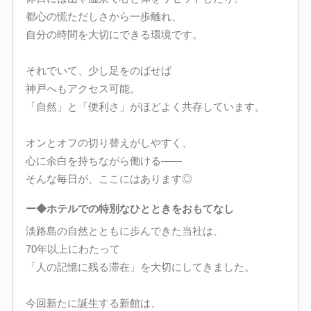
都心の慌ただしさから一歩離れ、
自分の時間を大切にできる環境です。
それでいて、少し足をのばせば
神戸へもアクセス可能。
「自然」と「便利さ」がほどよく共存しています。
オンとオフの切り替えがしやすく、
心に余白を持ちながら働ける――
そんな毎日が、ここにはあります◎
ー◆ホテルでの特別なひとときをおもてなし
淡路島の自然とともに歩んできた当社は、
70年以上にわたって
「人の記憶に残る滞在」を大切にしてきました。
今回新たに誕生する新館は、