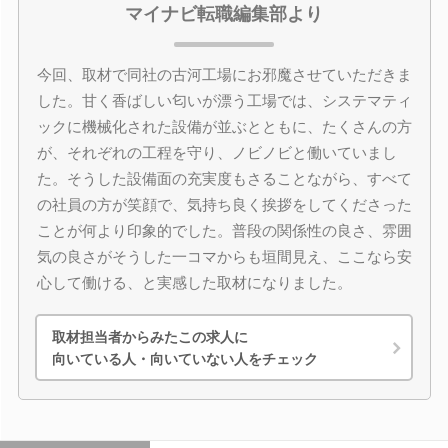
マイナビ転職編集部より
今回、取材で同社の古河工場にお邪魔させていただきま
した。甘く香ばしい匂いが漂う工場では、システマティ
ックに機械化された設備が並ぶとともに、たくさんの方
が、それぞれの工程を守り、ノビノビと働いていまし
た。そうした設備面の充実度もさることながら、すべて
の社員の方が笑顔で、気持ち良く挨拶をしてくださった
ことが何より印象的でした。普段の関係性の良さ、雰囲
気の良さがそうした一コマからも垣間見え、ここなら安
心して働ける、と実感した取材になりました。
取材担当者からみたこの求人に
向いている人・向いていない人をチェック