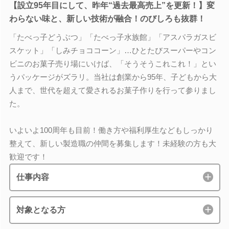
【設立95年目にして、昨年“過去最高売上”を更新！】変
わらない味と、新しい技術が融合！のびしろも抜群！
「たべっ子どうぶつ」「たべっ子水族館」「アスパラガスビ
スケット」「しみチョココーン」…ひとたびスーパーやコン
ビニのお菓子売り場にいけば、「そうそうこれこれ！」とい
うパッケージがズラリ。当社は創業から95年、子どもから大
人まで、世代を超えて愛されるお菓子作りを行って参りまし
た。
いよいよ100周年も目前！働き方や福利厚生などもしっかり
整えて、新しい製造職の仲間を募集します！未経験の方も大
歓迎です！
仕事内容
対象となる方