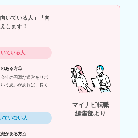
向いている人」「向
えします！
向いている人
ちのある方◎
た会社の円滑な運営をサポ
という思いがあれば、長く
マイナビ転職
編集部より
いていない人
意識がある方△