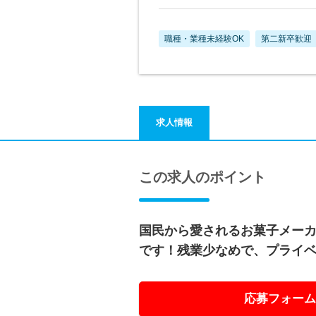
職種・業種未経験OK
第二新卒歓迎
求人情報
この求人のポイント
国民から愛されるお菓子メー
です！残業少なめで、プライ
応募フォーム