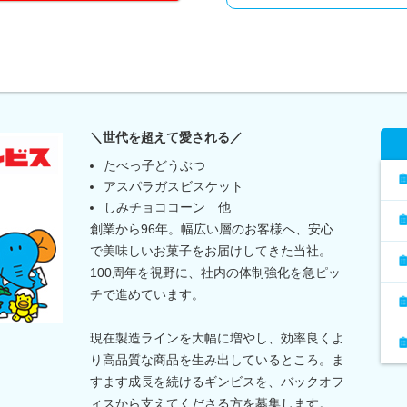
＼世代を超えて愛される／
たべっ子どうぶつ
アスパラガスビスケット
しみチョココーン 他
創業から96年。幅広い層のお客様へ、安心
で美味しいお菓子をお届けしてきた当社。
100周年を視野に、社内の体制強化を急ピッ
チで進めています。
現在製造ラインを大幅に増やし、効率良くよ
り高品質な商品を生み出しているところ。ま
すます成長を続けるギンビスを、バックオフ
ィスから支えてくださる方を募集します。