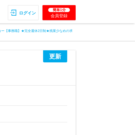
簡単1分
ログイン
会員登録
カー【事務職】★完全週休2日制★残業少なめの求
更新