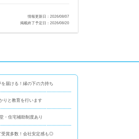
情報更新日：2026/08/07
掲載終了予定日：2026/08/20
夢を届ける！縁の下の力持ち
かりと教育を行います
食堂・住宅補助制度あり
ど受賞多数！会社安定感も◎