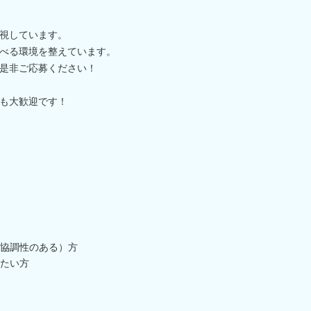
視しています。
べる環境を整えています。
是非ご応募ください！
も大歓迎です！
協調性のある）方
たい方