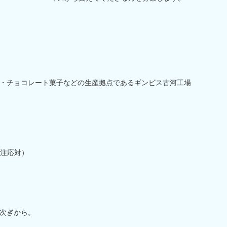
・チョコレート菓子などの生産拠点であるギンビス古河工場
注応対）
次ぎから。