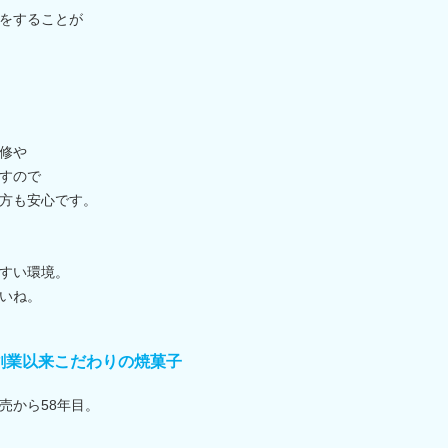
をすることが
修や
すので
方も安心です。
すい環境。
いね。
創業以来こだわりの焼菓子
売から58年目。
。