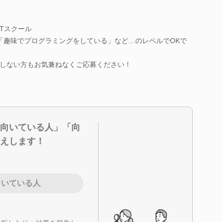
Tスクール
「趣味でプログラミングをしている」など…のレベルでOKで
しない方もお気兼ねなくご応募ください！
向いている人」「向
えします！
向いている人