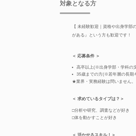
対象となる方
【 未経験歓迎｜資格や出身学部の
がある』という方も歓迎です！
＜ 応募条件 ＞
高卒以上(※出身学部・学科の
35歳までの方(※若年層の長期
★業界・実務経験は問いません。
＜ 求めているタイプは？＞
□分析や研究、調査などが好き
□体を動かすことが好き
＜ 活かせるスキル！＞