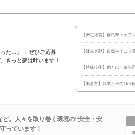
【安定経営】群馬県トップ
【社会貢献】自然やそこで
った…」→ ぜひご応募
ば、きっと夢は叶います！
【特殊技術】他とは一線を
【働き方】残業月平均15H
など。人々を取り巻く環境の“安全・安
し守っています！