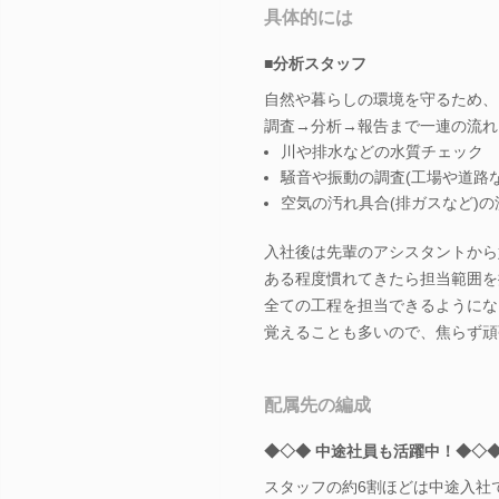
具体的には
■分析スタッフ
自然や暮らしの環境を守るため、
調査→分析→報告まで一連の流れ
川や排水などの水質チェック
騒音や振動の調査(工場や道路な
空気の汚れ具合(排ガスなど)の
入社後は先輩のアシスタントから
ある程度慣れてきたら担当範囲を
全ての工程を担当できるようにな
覚えることも多いので、焦らず頑
配属先の編成
◆◇◆ 中途社員も活躍中！◆◇
スタッフの約6割ほどは中途入社