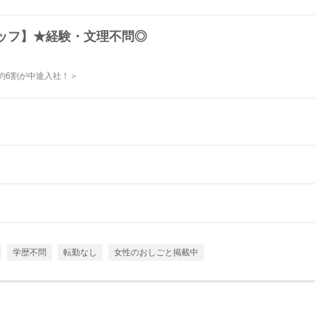
ッフ】★経験・文理不問◎
約6割が中途入社！＞
学歴不問
転勤なし
女性のおしごと掲載中