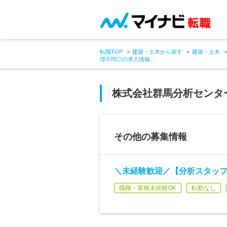
転職TOP
建築・土木から探す
建築・土木
理不問◎の求人情報
株式会社群馬分析センタ
その他の募集情報
＼未経験歓迎／【分析スタッ
職種・業種未経験OK
転勤なし