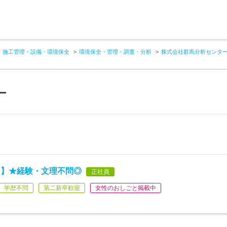
施工管理・設備・環境保全
環境保全・管理・調査・分析
株式会社群馬分析センタ
ー
フ】★経験・文理不問◎
正社員
学歴不問
第二新卒歓迎
女性のおしごと掲載中