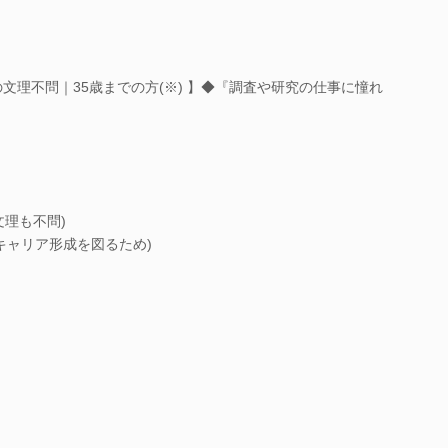
文理不問｜35歳までの方(※) 】◆『調査や研究の仕事に憧れ
文理も不問)
キャリア形成を図るため)