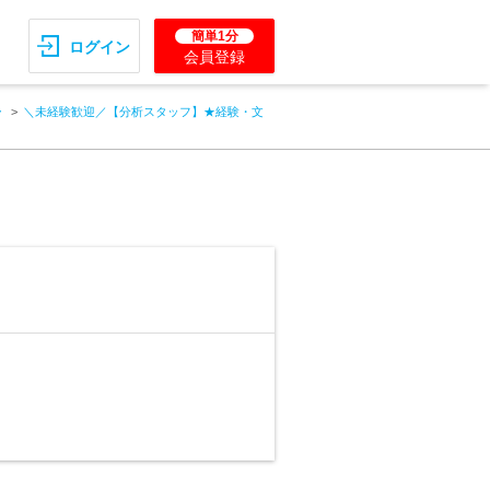
簡単1分
ログイン
会員登録
ー
＼未経験歓迎／【分析スタッフ】★経験・文