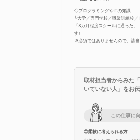
◇プログラミングやITの知識
└大学／専門学校／職業訓練校／I
「3カ月程度スクールに通った」
す♪
※必須ではありませんので、該当
取材担当者からみた「
いていない人」をお伝
この仕事に
◎柔軟に考えられる方