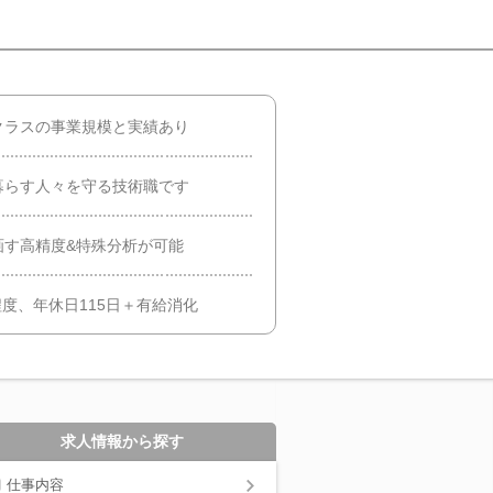
クラスの事業規模と実績あり
暮らす人々を守る技術職です
画す高精度&特殊分析が可能
程度、年休日115日＋有給消化
求人情報から探す
仕事内容