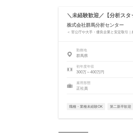
＼未経験歓迎／【分析スタ
株式会社群馬分析センター
＜ 官公庁や大手・優良企業と安定取引｜
勤務地
群馬県
初年度年収
300万～400万円
雇用形態
正社員
職種・業種未経験OK
第二新卒歓迎