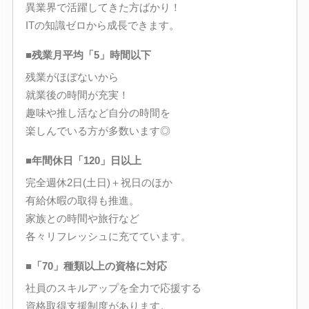
異業界で活躍してきた方ばかり！
ITの知識ゼロから成長できます。
■残業月平均「5」時間以下
残業がほぼないから
就業後の時間が充実！
趣味や推し活など自分の時間を
楽しんでいる方が多数います◎
■年間休日「120」日以上
完全週休2日(土日)＋祝日のほか
有給休暇の取得も推進。
家族との時間や旅行など
各々リフレッシュに充てています。
■「70」種類以上の資格に対応
社員のスキルアップを全力で応援する
資格取得支援制度があります。