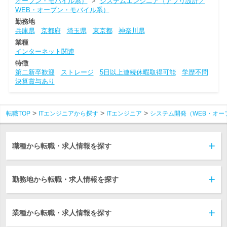
オープン・モバイル系）
>
システムエンジニア（アプリ設計／
WEB・オープン・モバイル系）
勤務地
兵庫県
京都府
埼玉県
東京都
神奈川県
業種
インターネット関連
特徴
第二新卒歓迎
ストレージ
5日以上連続休暇取得可能
学歴不問
決算賞与あり
転職TOP
ITエンジニアから探す
ITエンジニア
システム開発（WEB・オー
職種から転職・求人情報を探す
勤務地から転職・求人情報を探す
業種から転職・求人情報を探す