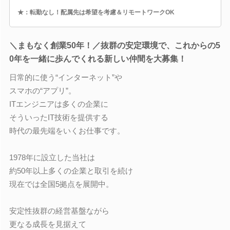
★：転勤なし！配属先は希望を考慮＆リモートワークOK
＼まもなく創業50年！／抜群の安定環境で、これからの5
0年を一緒に歩んでくれる新しい仲間を大募集！
日常的に使う“インターネット”や
スマホの“アプリ”。
ITエンジニアは多くの企業に
そういったIT技術を提供する
時代の最先端をいくお仕事です。
1978年に設立した当社は
約50年以上多くの企業と取引を続け
現在では全国5拠点を展開中。
安定性抜群の経営基盤ながら
更なる成長を見据えて