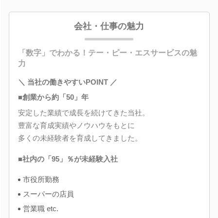
会社・仕事の魅力
「数字」でわかる！テー・ピー・エスサービスの魅
力
＼ 当社の働きやすいPOINT ／
■創業から約「50」年
安定した業績で成長を続けてきた当社。
豊富な育成実績やノウハウをもとに
多くの未経験者を育成してきました。
■社内の「95」％が未経験入社
市役所勤務
スーパーの店員
営業職 etc.