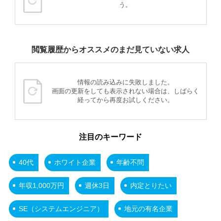
う。
閲覧履歴からオススメのまだ見ていない求人
情報の読み込みに失敗しました。
画面の更新をしても表示されない場合は、しばらく
経ってから再度お試しください。
注目のキーワード
40代
ホワイト企業
年齢不問
年収1,000万円
週休3日
内定とりたい
SE（システムエンジニア）
地元の有名企業