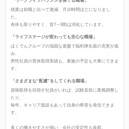
「ワークライフバランスを保てる職場」
残業は前職と比べて激減、月10時間ほどになりまし
た。
有休も取りやすく、皆7～8割は消化しています。
「ライフステージが変わっても安心な職場」
ほくでんグループの強固な基盤で福利厚生面の充実が進
み、
男性社員の育休取得実績も。家族の予定も大事にできま
す。
「さまざまな“配慮”をしてくれる職場」
資格取得を目指す社員がいれば、試験直前に業務調整し
たり、
毎年、キャリア面談もあって自身の希望を発信できま
す。
多くの働きやすさが揃い、会社の安定性も抜群。