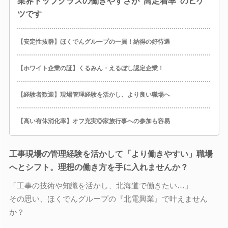
業界トップクラスの働きやすさが“高定着率”のヒケ
ツです
【安定性抜群】ほくでんグループの一員！納得の好待遇
【ホワイト企業の証】くるみん・えるぼし認定企業！
【経験者歓迎】現場管理経験を活かし、より良い職場へ
【高い有休消化率】オフ充実◎家族行事への参加も容易
工事現場の管理経験を活かして「より働きやすい」職場
へとシフト。理想の働き方を手に入れませんか？
「工事の技術や知識を活かし、北海道で働きたい…」
その思い、ほくでんグループの『北電興業』で叶えません
か？