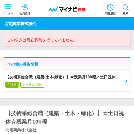
メニュー
会員登録
閲覧履歴
検索
北電興業株式会社
この求人は現在募集を行っていません。
その他の募集情報
【技術系総合職（建築/土木/緑化）】★残業月10h程／土日祝休
正社員
完全週休2日制
【技術系総合職（建築・土木・緑化）】☆土日祝
休☆残業月10h程
北電興業株式会社