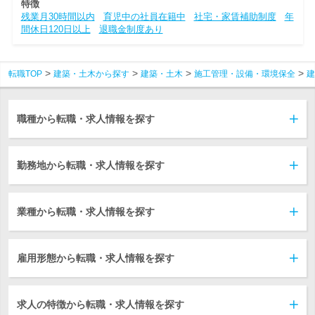
特徴
残業月30時間以内
育児中の社員在籍中
社宅・家賃補助制度
年
間休日120日以上
退職金制度あり
転職TOP
建築・土木から探す
建築・土木
施工管理・設備・環境保全
建
職種から転職・求人情報を探す
勤務地から転職・求人情報を探す
業種から転職・求人情報を探す
雇用形態から転職・求人情報を探す
求人の特徴から転職・求人情報を探す