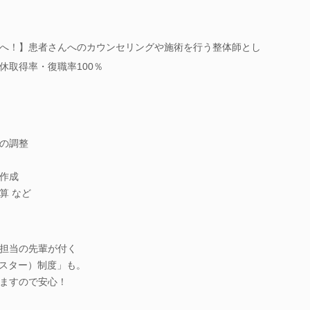
へ！】患者さんへのカウンセリングや施術を行う整体師とし
休取得率・復職率100％
の調整
作成
算 など
担当の先輩が付く
シスター）制度」も。
ますので安心！