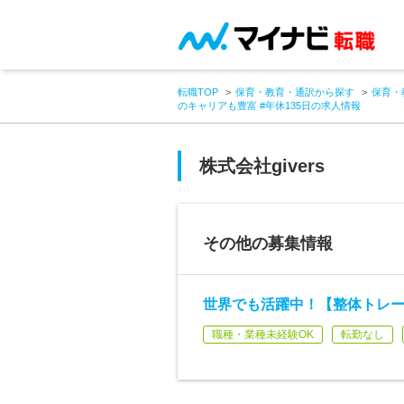
転職TOP
保育・教育・通訳から探す
保育・
のキャリアも豊富 #年休135日の求人情報
株式会社givers
その他の募集情報
世界でも活躍中！【整体トレ
職種・業種未経験OK
転勤なし