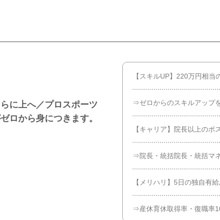
【スキルUP】220万円相
⇒ゼロからのスキルアップ
さらに上へ／プロスポーツ
がゼロから身につきます。
【キャリア】院長以上のポ
⇒院長・統括院長・統括マ
【メリハリ】5日の独自有給
⇒産休育休取得率・復職率1