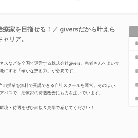
家を目指せる！／ giversだから叶えら
キャリア。
スなどを全国で運営する株式会社givers。患者さんへよいサ
能にする「確かな技術力」が必要です。
相当の授業を無料で受講できる自社スクールを運営。そのほか、
アパスで、治療家の待遇改善にも力を注いでいます。
環境・待遇をぜひ面接＆見学で感じてください！