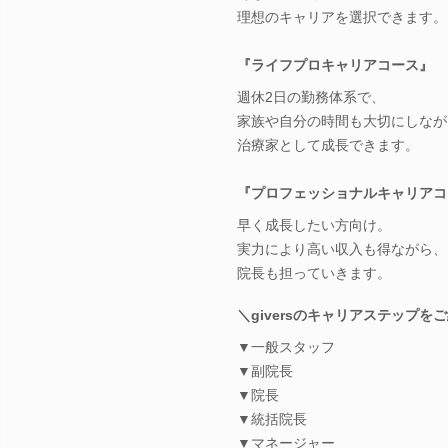
理想のキャリアを選択できます。
『ライフプロキャリアコース』
週休2日の勤務体系で、
家族や自分の時間も大切にしなが
治療家として成長できます。
『プロフェッショナルキャリアコ
早く成長したい方向け。
実力により高い収入も得ながら、
院長も担っていきます。
＼giversのキャリアステップを
▼一般スタッフ
▼副院長
▼院長
▼統括院長
▼マネージャー