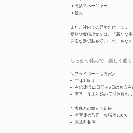
▼統括マネージャー
▼役員
また、社内での昇格だけでなく、
意欲や実績次第では、「新たな事
豊富な選択肢を活かして、あなた
しっかり休んで、楽しく働く
＼プライベートも充実／
年休135日
有給休暇10日間＋5日の独自有
夏季・年末年始の長期休暇あり
＼家庭との両立も応援／
産育休の取得・復職率100％
家族割制度