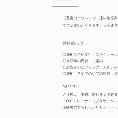
【豊富なノウハウで一流の治療家
てご活躍いただきます。☆産休育
具体的には
◎施術の予約受付、スケジュール
◎来店時の受付、ご案内
◎お悩みのヒアリング、カルテの
◎施術、自宅でのケアの指導、清
＼POINT／
入社後は、業務に慣れるまで教育
「OJTトレーナー（ブラザー＆
未経験の方もしっかりサポートし