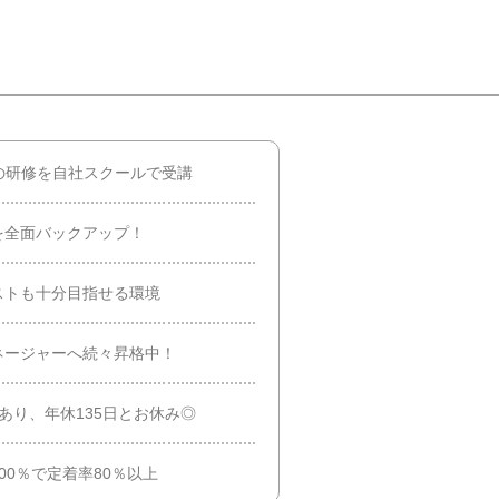
当の研修を自社スクールで受講
を全面バックアップ！
ストも十分目指せる環境
ネージャーへ続々昇格中！
あり、年休135日とお休み◎
00％で定着率80％以上