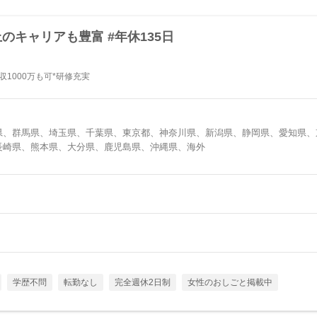
のキャリアも豊富 #年休135日
1000万も可*研修充実
県、群馬県、埼玉県、千葉県、東京都、神奈川県、新潟県、静岡県、愛知県、
長崎県、熊本県、大分県、鹿児島県、沖縄県、海外
学歴不問
転勤なし
完全週休2日制
女性のおしごと掲載中