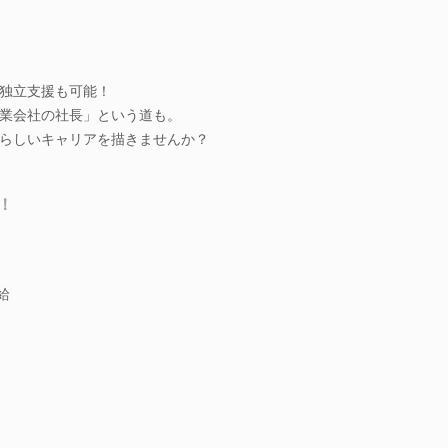
独立支援も可能！
業会社の社長」という道も。
らしいキャリアを描きませんか？
！
給