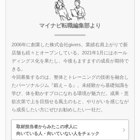
マイナビ転職編集部より
2006年に創業した株式会社givers。業績右肩上がりで新
店舗も続々とオープンしている。2021年1月にはホール
ディングス化を果たし、今後もますますの成長が期待で
きる。
今回募集するのは、整体とトレーニングの技術を融合し
たパーソナルジム『鍛え～る』。未経験から基礎知識を
学び、体を動かすプロになれる環境が魅力だ。成果・意
欲次第で上を目指せる風土のもと、やりがいを感じなが
ら成長したい方にぜひお勧めしたい一社だ。
取材担当者からみたこの求人に
向いている人・向いていない人をチェック