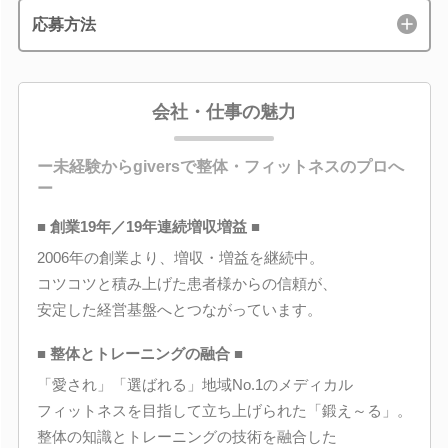
応募方法
会社・仕事の魅力
ー未経験からgiversで整体・フィットネスのプロへ
ー
■ 創業19年／19年連続増収増益 ■
2006年の創業より、増収・増益を継続中。
コツコツと積み上げた患者様からの信頼が、
安定した経営基盤へとつながっています。
■ 整体とトレーニングの融合 ■
「愛され」「選ばれる」地域No.1のメディカル
フィットネスを目指して立ち上げられた「鍛え～る」。
整体の知識とトレーニングの技術を融合した