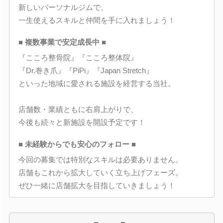
新しいパーソナルジムで、
一生使えるスキルと仲間を手に入れましょう！
■ 複数事業で安定成長中 ■
『こころ整骨院』『こころ整体院』
『Dr.巻き爪』『PiPi』『Japan Stretch』
といった地域に愛される施設を経営する当社。
店舗数・業績ともに右肩上がりで、
今後も続々と新施設を開設予定です！
■ 未経験からでも安心のフォロー ■
今回の募集では特別なスキルは必要ありません。
店舗もこれから拡大していく立ち上げフェーズ。
ぜひ一緒に店舗拡大を目指していきましょう！