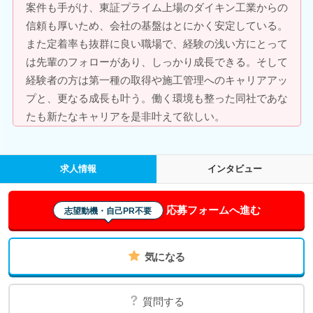
案件も手がけ、東証プライム上場のダイキン工業からの
信頼も厚いため、会社の基盤はとにかく安定している。
また定着率も抜群に良い職場で、経験の浅い方にとって
は先輩のフォローがあり、しっかり成長できる。そして
経験者の方は第一種の取得や施工管理へのキャリアアッ
プと、更なる成長も叶う。働く環境も整った同社であな
たも新たなキャリアを是非叶えて欲しい。
求人情報
インタビュー
応募フォームへ進む
志望動機・自己PR不要
気になる
質問する