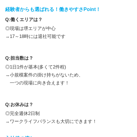
経験者からも選ばれる！働きやすさPoint！
Q:働くエリアは？
◎現場は堺エリアが中心
→17～18時には退社可能です
Q:担当数は？
◎1日1件が基本(多くて2件程)
→小規模案件の掛け持ちがないため、
一つの現場に向き合えます！
Q:お休みは？
◎完全週休2日制
→ワークライフバランスも大切にできます！