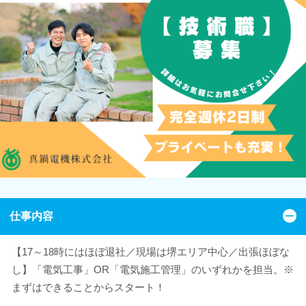
仕事内容
【17～18時にはほぼ退社／現場は堺エリア中心／出張ほぼな
し】「電気工事」OR「電気施工管理」のいずれかを担当。※
まずはできることからスタート！