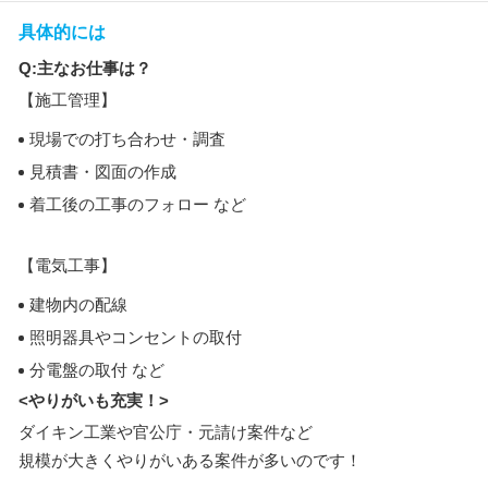
具体的には
Q:主なお仕事は？
【施工管理】
現場での打ち合わせ・調査
見積書・図面の作成
着工後の工事のフォロー など
【電気工事】
建物内の配線
照明器具やコンセントの取付
分電盤の取付 など
<やりがいも充実！>
ダイキン工業や官公庁・元請け案件など
規模が大きくやりがいある案件が多いのです！