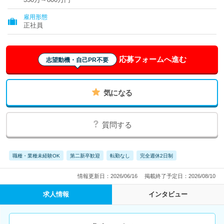
雇用形態
正社員
応募フォームへ進む
志望動機・自己PR不要
気になる
質問する
職種・業種未経験OK
第二新卒歓迎
転勤なし
完全週休2日制
情報更新日：2026/06/16
掲載終了予定日：2026/08/10
求人情報
インタビュー