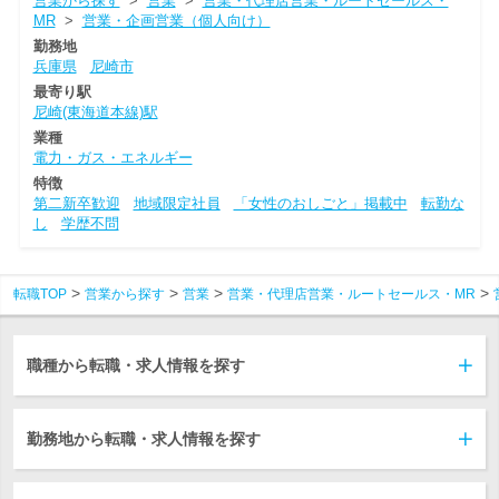
営業から探す
>
営業
>
営業・代理店営業・ルートセールス・
MR
>
営業・企画営業（個人向け）
勤務地
兵庫県
尼崎市
最寄り駅
尼崎(東海道本線)駅
業種
電力・ガス・エネルギー
特徴
第二新卒歓迎
地域限定社員
「女性のおしごと」掲載中
転勤な
し
学歴不問
転職TOP
営業から探す
営業
営業・代理店営業・ルートセールス・MR
職種から転職・求人情報を探す
勤務地から転職・求人情報を探す