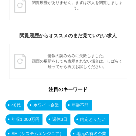
閲覧履歴がありません。まずは求人を閲覧しましょ
う。
閲覧履歴からオススメのまだ見ていない求人
情報の読み込みに失敗しました。
画面の更新をしても表示されない場合は、しばらく
経ってから再度お試しください。
注目のキーワード
40代
ホワイト企業
年齢不問
年収1,000万円
週休3日
内定とりたい
SE（システムエンジニア）
地元の有名企業