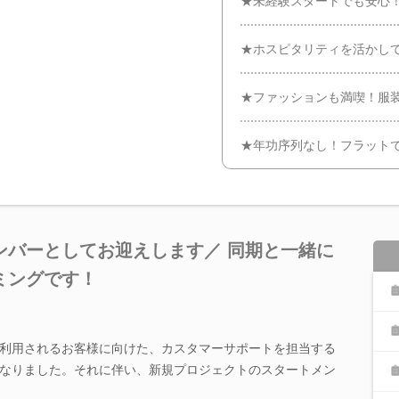
★未経験スタートでも安心
★ホスピタリティを活かし
★ファッションも満喫！服
★年功序列なし！フラット
ンバーとしてお迎えします／ 同期と一緒に
ミングです！
利用されるお客様に向けた、カスタマーサポートを担当する
なりました。それに伴い、新規プロジェクトのスタートメン