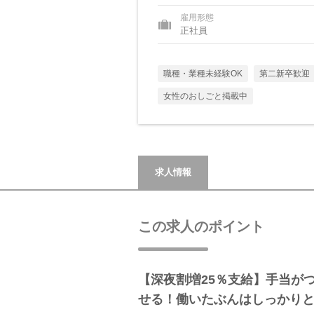
雇用形態
正社員
職種・業種未経験OK
第二新卒歓迎
女性のおしごと掲載中
求人情報
この求人のポイント
【深夜割増25％支給】手当が
せる！働いたぶんはしっかり