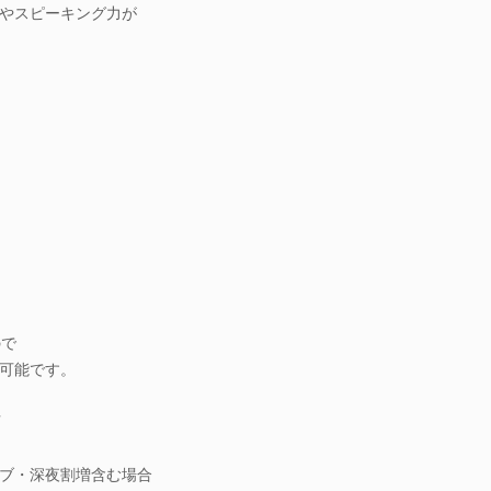
やスピーキング力が
ので
可能です。
可
ブ・深夜割増含む場合