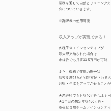
業務を通して自然とリスニング力
身についていきます。
※翻訳機の使用可能
収入アップが実現できる！
各種手当＋インセンティブが
最大限支給された場合は
未経験でも月収33.5万円が可能。
また、勤務で夜勤の場合は
深夜割増25％が別途支給される
月収・年収をアップさせることが
★未経験でも月収40万円以上も
★1年目の想定年収480万円～
※夜勤専属チーム／インセンティ