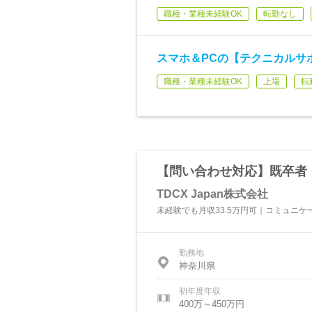
職種・業種未経験OK
転勤なし
スマホ＆PCの【テクニカルサ
職種・業種未経験OK
上場
転
【問い合わせ対応】既卒者
TDCX Japan株式会社
未経験でも月収33.5万円可｜コミュニ
勤務地
神奈川県
初年度年収
400万～450万円