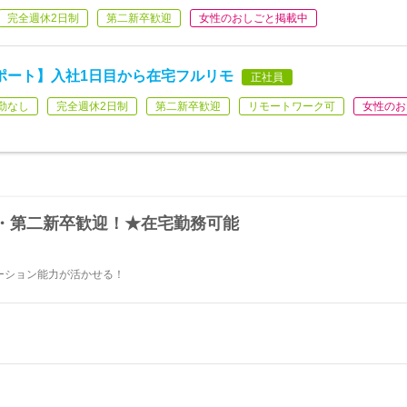
完全週休2日制
第二新卒歓迎
女性のおしごと掲載中
ポート】入社1日目から在宅フルリモ
正社員
勤なし
完全週休2日制
第二新卒歓迎
リモートワーク可
女性のお
・第二新卒歓迎！★在宅勤務可能
ケーション能力が活かせる！