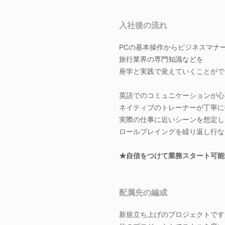
入社後の流れ
PCの基本操作からビジネスマナ
旅行業界の専門知識などを
座学と実践で覚えていくことがで
英語でのコミュニケーションが心
ネイティブのトレーナーが丁寧に
実際の仕事に近いシーンを想定し
ロールプレイングを繰り返し行な
★自信をつけて業務スタート可能
配属先の編成
新規立ち上げのプロジェクトです