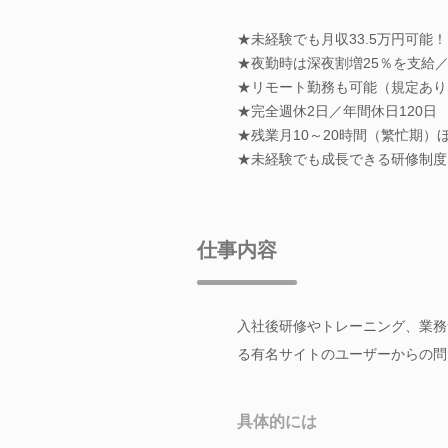
★未経験でも月収33.5万円可能！
★夜勤時は深夜割増25％を支給／
★リモート勤務も可能（規定あり
★完全週休2日／年間休日120日
★残業月10～20時間（繁忙期）
★未経験でも成長できる研修制度
仕事内容
入社後研修やトレーニング、業務
る有名サイトのユーザーからの問
具体的には