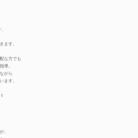
ー、
きます。
配な方でも
指導。
ながら
います。
！
が、