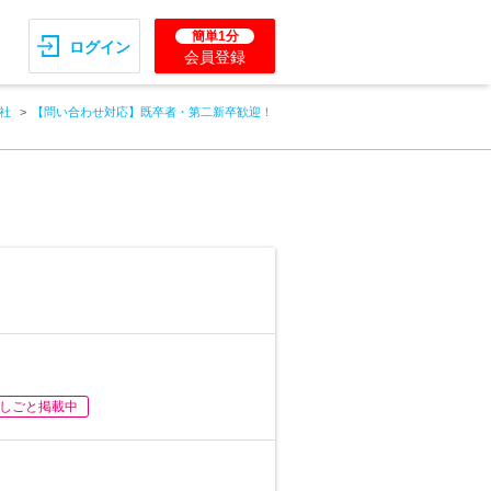
簡単1分
ログイン
会員登録
会社
【問い合わせ対応】既卒者・第二新卒歓迎！
しごと掲載中