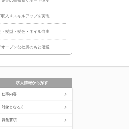
！充実の研修＆サポート体制
て収入＆スキルアップを実現
装・髪型・髪色・ネイル自由
でオープンな社風のもと活躍
求人情報から探す
仕事内容
対象となる方
募集要項