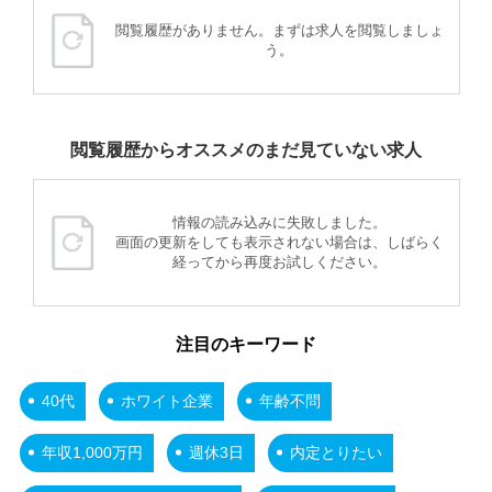
閲覧履歴がありません。まずは求人を閲覧しましょ
う。
閲覧履歴からオススメのまだ見ていない求人
情報の読み込みに失敗しました。
画面の更新をしても表示されない場合は、しばらく
経ってから再度お試しください。
注目のキーワード
40代
ホワイト企業
年齢不問
年収1,000万円
週休3日
内定とりたい