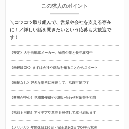
この求人のポイント
＼コツコツ取り組んで、営業や会社を支える存在
に！／詳しい話を聞きたいという応募も大歓迎で
す！
《安定》大手自動車メーカー、物流企業と長年取引中
《未経験OK》まずは会社や商品を知ることからスタート
《転勤なし》好きな場所に根差して、活躍可能です
《事務が中心》見積書作成やお問い合わせ対応等を担当
《挑戦も可能》アイデアや意見を発信して取り組めます
《メリハリ》年間休日120日・完全週休2日でOFFも充実