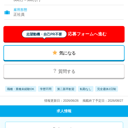
雇用形態
正社員
応募フォームへ進む
志望動機・自己PR不要
気になる
質問する
職種・業種未経験OK
学歴不問
第二新卒歓迎
転勤なし
完全週休2日制
情報更新日：2026/06/26
掲載終了予定日：2026/08/27
求人情報