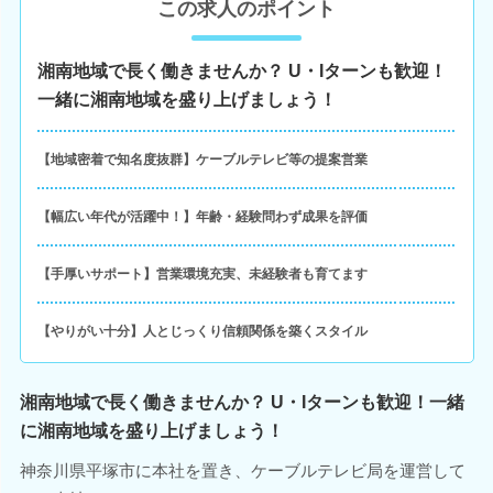
この求人のポイント
湘南地域で長く働きませんか？ U・Iターンも歓迎！
一緒に湘南地域を盛り上げましょう！
【地域密着で知名度抜群】ケーブルテレビ等の提案営業
【幅広い年代が活躍中！】年齢・経験問わず成果を評価
【手厚いサポート】営業環境充実、未経験者も育てます
【やりがい十分】人とじっくり信頼関係を築くスタイル
湘南地域で長く働きませんか？ U・Iターンも歓迎！一緒
に湘南地域を盛り上げましょう！
神奈川県平塚市に本社を置き、ケーブルテレビ局を運営して