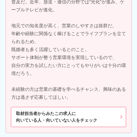
普及だ。近年、放送・通信の分野では“光化”が進み、ケ
ーブルテレビが進化。
地元での知名度が高く、営業のしやすさは抜群だ。
年齢や経験に関係なく稼げることでライフプランを立て
られるため、
既婚者も多く活躍しているとのこと。
サポート体制が整う営業環境を実現しているので、
自分の実力を試したい方にとってもやりがいは十分の環
境だろう。
未経験の方は営業の基礎を学べるチャンス、興味のある
方は逃さず応募してほしい。
取材担当者からみたこの求人に
向いている人・向いていない人をチェック