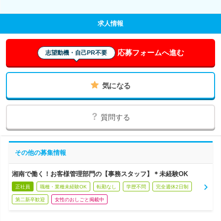
求人情報
応募フォームへ進む
志望動機・自己PR不要
気になる
質問する
その他の募集情報
湘南で働く！お客様管理部門の【事務スタッフ】＊未経験OK
正社員
職種・業種未経験OK
転勤なし
学歴不問
完全週休2日制
第二新卒歓迎
女性のおしごと掲載中