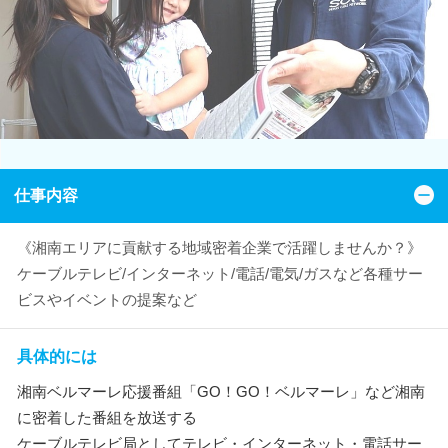
仕事内容
《湘南エリアに貢献する地域密着企業で活躍しませんか？》
ケーブルテレビ/インターネット/電話/電気/ガスなど各種サー
ビスやイベントの提案など
具体的には
湘南ベルマーレ応援番組「GO！GO！ベルマーレ」など湘南
に密着した番組を放送する
ケーブルテレビ局としてテレビ・インターネット・電話サー