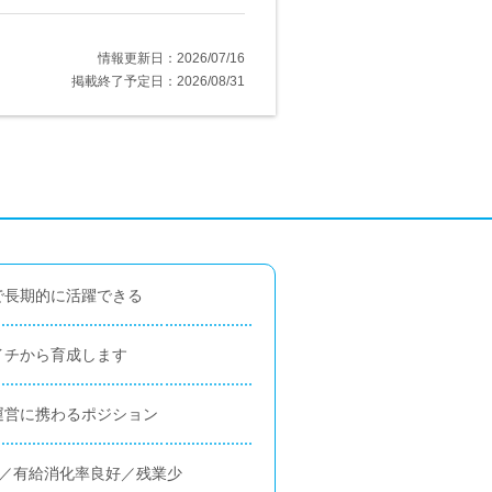
情報更新日：2026/07/16
掲載終了予定日：2026/08/31
で長期的に活躍できる
イチから育成します
運営に携わるポジション
日／有給消化率良好／残業少