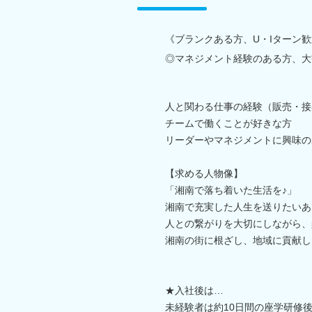
《ブランクある方、U・Iターン歓迎
◎マネジメント経験のある方、大
人と関わる仕事の経験（販売・接
チームで働くことが好きな方
リーダーやマネジメントに興味の
【求める人物像】
「湘南で落ち着いた生活を♪」
湘南で充実した人生を送りたいあ
人との繋がりを大切にしながら、
湘南の街に根ざし、地域に貢献し
★入社後は…
未経験者は約10日間の座学研修