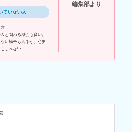
編集部より
いていない人
い方
の人と関わる機会も多い。
まない場合もあるが、必要
かもしれない。
員