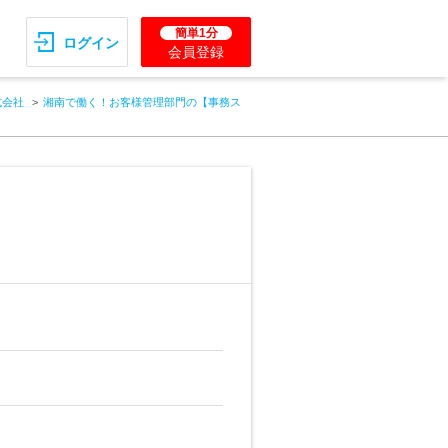
簡単1分
ログイン
会員登録
式会社
湘南で働く！お客様管理部門の【事務ス