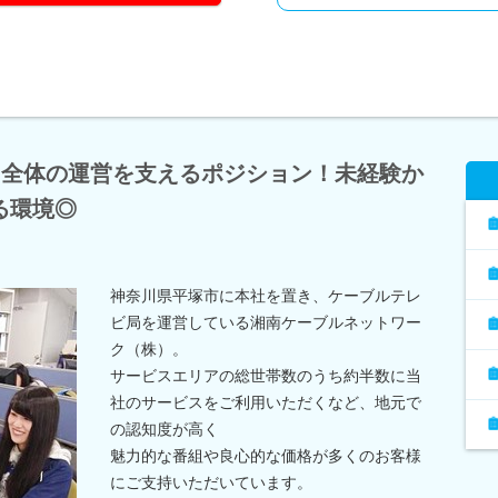
門全体の運営を支えるポジション！未経験か
る環境◎
神奈川県平塚市に本社を置き、ケーブルテレ
ビ局を運営している湘南ケーブルネットワー
ク（株）。
サービスエリアの総世帯数のうち約半数に当
社のサービスをご利用いただくなど、地元で
の認知度が高く
魅力的な番組や良心的な価格が多くのお客様
にご支持いただいています。