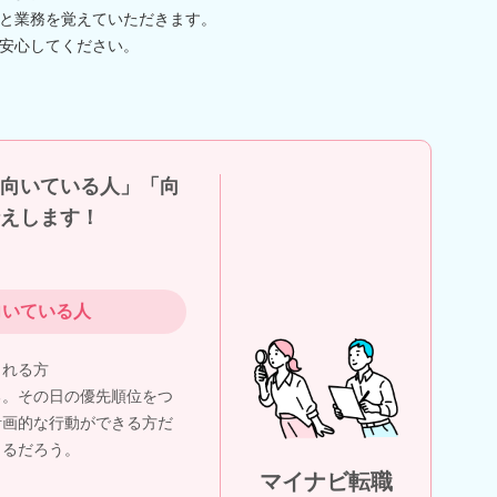
と業務を覚えていただきます。
安心してください。
向いている人」「向
えします！
向いている人
られる方
る。その日の優先順位をつ
計画的な行動ができる方だ
きるだろう。
マイナビ転職