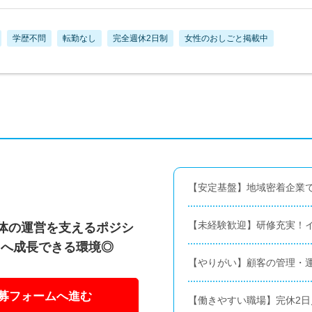
学歴不問
転勤なし
完全週休2日制
女性のおしごと掲載中
【安定基盤】地域密着企業
【未経験歓迎】研修充実！
体の運営を支えるポジシ
トへ成長できる環境◎
【やりがい】顧客の管理・
募フォームへ進む
【働きやすい職場】完休2