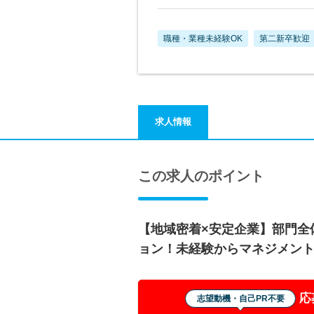
職種・業種未経験OK
第二新卒歓迎
求人情報
この求人のポイント
【地域密着×安定企業】部門全
ョン！未経験からマネジメン
応
志望動機・自己PR不要