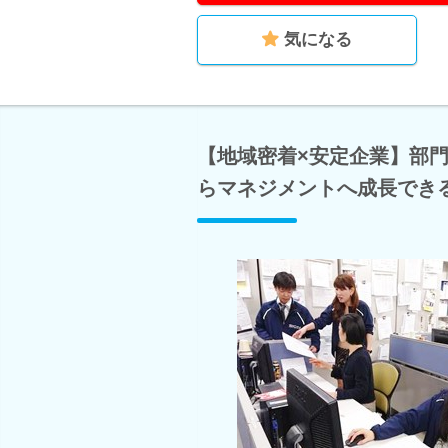
気になる
【地域密着×安定企業】部
らマネジメントへ成長でき