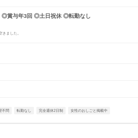
 ◎賞与年3回 ◎土日祝休 ◎転勤なし
が空きました。
歴不問
転勤なし
完全週休2日制
女性のおしごと掲載中