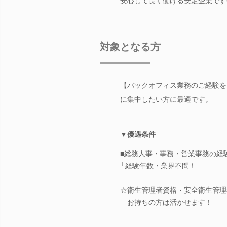
安心して長く働ける安定企業です
対象となる方
【バックオフィス業務のご経験を
に集中したい方に最適です。
▼優遇条件
■総務人事・事務・営業事務の経
└経験年数・業界不問！
☆衛生管理者資格・安全衛生管理
お持ちの方は活かせます！