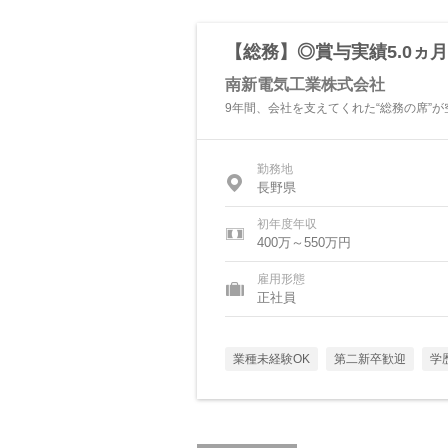
【総務】◎賞与実績5.0ヵ月
南新電気工業株式会社
9年間、会社を支えてくれた“総務の席”
勤務地
長野県
初年度年収
400万～550万円
雇用形態
正社員
業種未経験OK
第二新卒歓迎
学