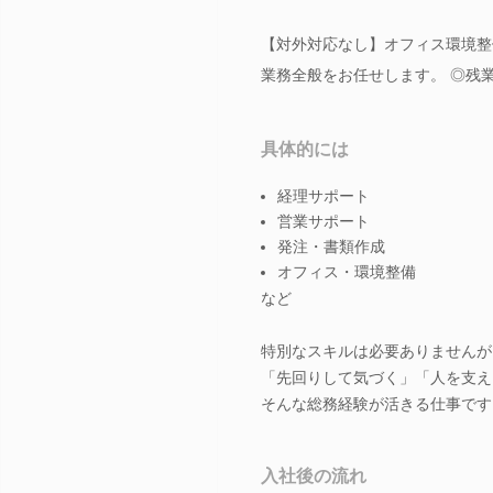
【対外対応なし】オフィス環境整
業務全般をお任せします。 ◎残業
具体的には
経理サポート
営業サポート
発注・書類作成
オフィス・環境整備
など
特別なスキルは必要ありませんが
「先回りして気づく」「人を支え
そんな総務経験が活きる仕事です
入社後の流れ