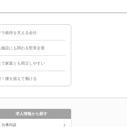
フラ維持を支える会社
共施設にも関わる堅実企業
社で家庭とも両立しやすい
迎！腰を据えて働ける
求人情報から探す
仕事内容