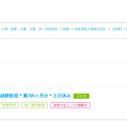
人事・総務・法務・広報・IR・内部監査
総務
南新電気工業株式会社
【総務】◎
経験歓迎＊賞与6ヶ月分＊土日休み
正社員
学歴不問
第二新卒歓迎
女性のおしごと掲載中