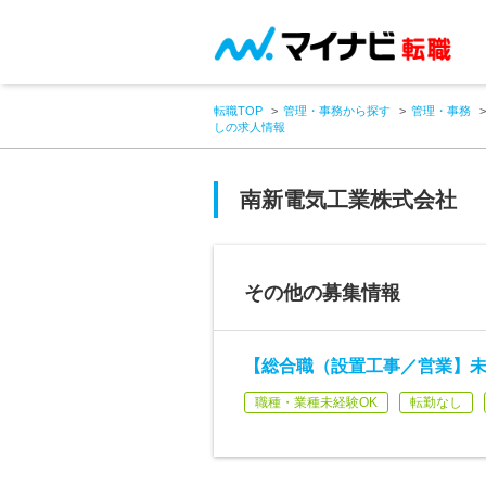
転職TOP
管理・事務から探す
管理・事務
しの求人情報
南新電気工業株式会社
その他の募集情報
【総合職（設置工事／営業】未
職種・業種未経験OK
転勤なし