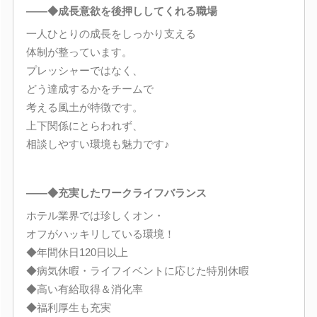
――◆成長意欲を後押ししてくれる職場
一人ひとりの成長をしっかり支える
体制が整っています。
プレッシャーではなく、
どう達成するかをチームで
考える風土が特徴です。
上下関係にとらわれず、
相談しやすい環境も魅力です♪
――◆充実したワークライフバランス
ホテル業界では珍しくオン・
オフがハッキリしている環境！
◆年間休日120日以上
◆病気休暇・ライフイベントに応じた特別休暇
◆高い有給取得＆消化率
◆福利厚生も充実