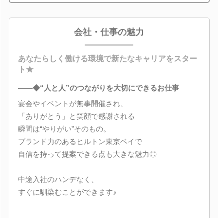
会社・仕事の魅力
あなたらしく働ける環境で新たなキャリアをスター
ト★
――◆“人と人”のつながりを大切にできるお仕事
宴会やイベントが無事開催され、
「ありがとう」と笑顔で感謝される
瞬間は“やりがい”そのもの。
ブランド力のあるヒルトン東京ベイで
自信を持って提案できる点も大きな魅力◎
中途入社のハンデなく、
すぐに馴染むことができます♪