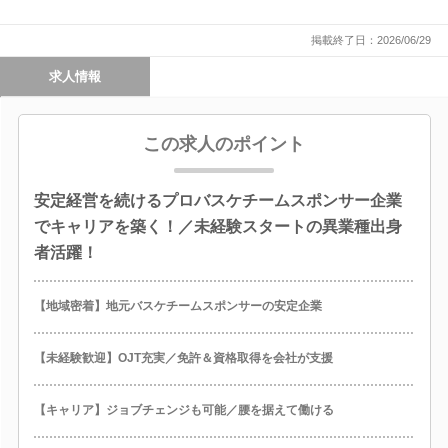
掲載終了日：2026/06/29
求人情報
この求人のポイント
安定経営を続けるプロバスケチームスポンサー企業
でキャリアを築く！／未経験スタートの異業種出身
者活躍！
【地域密着】地元バスケチームスポンサーの安定企業
【未経験歓迎】OJT充実／免許＆資格取得を会社が支援
【キャリア】ジョブチェンジも可能／腰を据えて働ける