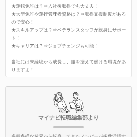
★運転免許は？⇒入社後取得でも大丈夫！
★大型免許や運行管理者資格は？⇒取得支援制度がある
ので安心！
★スキルアップは？⇒ベテランスタッフが親身にサポー
ト！
★キャリアは？⇒ジョブチェンジも可能！
当社には未経験から成長し、腰を据えて働ける環境があ
りますよ！
マイナビ転職編集部より
多種多様な業界から転身してきたメンバーが多数活躍す