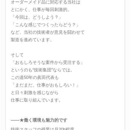
オーダーメイド品に対応する当社は
とにかく、仕事が毎回刺激的。
「今回は、どうしよう？」
「こんな感じでつくったらどう？」
など、当社の技術者が意見を闘わせて
製造を進めています。
そして
「おもしろそうな案件から受注する」
というのも“技術集団”ならでは。
この道50年の眞田代表も
「まだまだ、仕事がおもしろい！」
と日々刺激を感じながら
仕事に取り組んでいます。
――★働く環境も魅力的です
技術スタッフの残業は月20h程度。