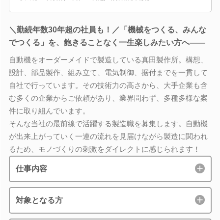
＼勤続年数30年超の社員も！／「機械をつくる、みんな
でつくる」を、飽きることなく一生楽しみたい方へ――
自動機をオーダーメイドで製造している真田製作所。構想、
設計、部品製作、組み立て、電気制御、据付までを一貫して
自社で行っています。その技術力の高さから、大手企業も含
む多くの企業からご依頼があり、業界問わず、多種多様な案
件に取り組んでいます。
そんな当社の最前線で活躍する製造職を募集します。自動機
が出来上がっていく一連の流れを見届けながら製造に関われ
るため、モノづくりの刺激をダイレクトに感じられます！
仕事内容
対象となる方