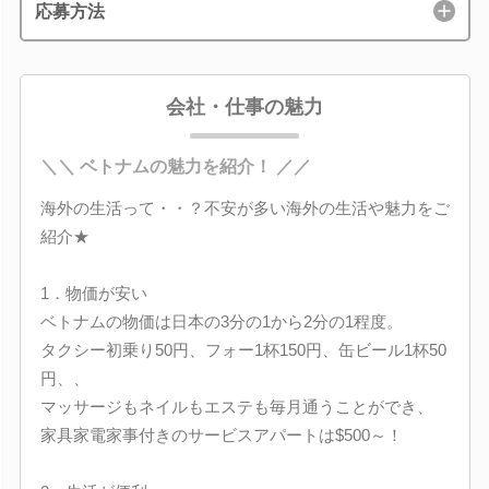
応募方法
会社・仕事の魅力
＼＼ ベトナムの魅力を紹介！ ／／
海外の生活って・・？不安が多い海外の生活や魅力をご
紹介★
1．物価が安い
ベトナムの物価は日本の3分の1から2分の1程度。
タクシー初乗り50円、フォー1杯150円、缶ビール1杯50
円、、
マッサージもネイルもエステも毎月通うことができ、
家具家電家事付きのサービスアパートは$500～！