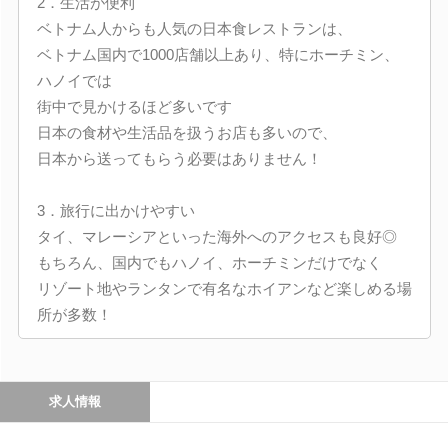
2．生活が便利
ベトナム人からも人気の日本食レストランは、
ベトナム国内で1000店舗以上あり、特にホーチミン、
ハノイでは
街中で見かけるほど多いです
日本の食材や生活品を扱うお店も多いので、
日本から送ってもらう必要はありません！
3．旅行に出かけやすい
タイ、マレーシアといった海外へのアクセスも良好◎
もちろん、国内でもハノイ、ホーチミンだけでなく
リゾート地やランタンで有名なホイアンなど楽しめる場
所が多数！
求人情報