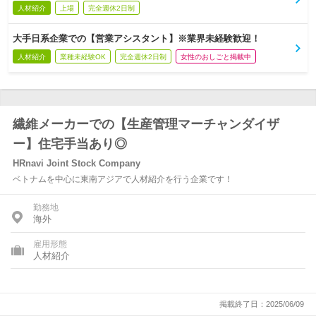
人材紹介
上場
完全週休2日制
大手日系企業での【営業アシスタント】※業界未経験歓迎！
人材紹介
業種未経験OK
完全週休2日制
女性のおしごと掲載中
繊維メーカーでの【生産管理マーチャンダイザ
ー】住宅手当あり◎
HRnavi Joint Stock Company
ベトナムを中心に東南アジアで人材紹介を行う企業です！
勤務地
海外
雇用形態
人材紹介
掲載終了日：2025/06/09