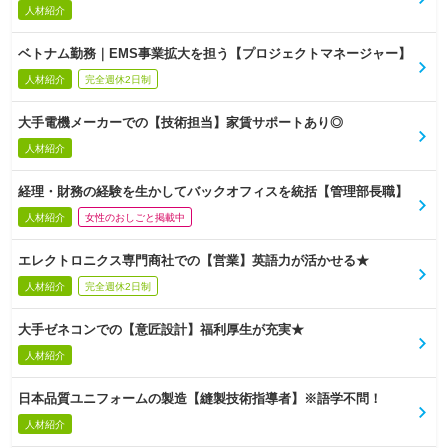
人材紹介
ベトナム勤務｜EMS事業拡大を担う【プロジェクトマネージャー】
人材紹介
完全週休2日制
大手電機メーカーでの【技術担当】家賃サポートあり◎
人材紹介
経理・財務の経験を生かしてバックオフィスを統括【管理部長職】
人材紹介
女性のおしごと掲載中
エレクトロニクス専門商社での【営業】英語力が活かせる★
人材紹介
完全週休2日制
大手ゼネコンでの【意匠設計】福利厚生が充実★
人材紹介
日本品質ユニフォームの製造【縫製技術指導者】※語学不問！
人材紹介