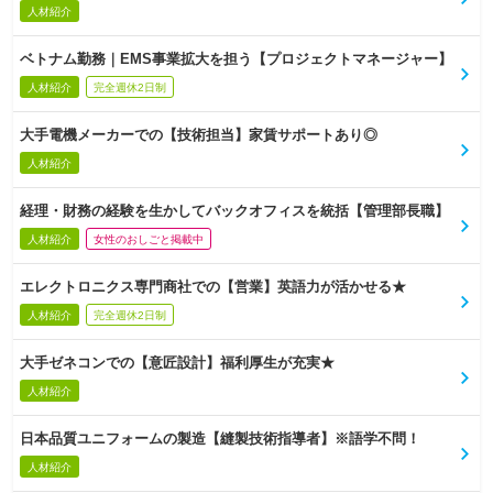
人材紹介
ベトナム勤務｜EMS事業拡大を担う【プロジェクトマネージャー】
人材紹介
完全週休2日制
大手電機メーカーでの【技術担当】家賃サポートあり◎
人材紹介
経理・財務の経験を生かしてバックオフィスを統括【管理部長職】
人材紹介
女性のおしごと掲載中
エレクトロニクス専門商社での【営業】英語力が活かせる★
人材紹介
完全週休2日制
大手ゼネコンでの【意匠設計】福利厚生が充実★
人材紹介
日本品質ユニフォームの製造【縫製技術指導者】※語学不問！
人材紹介