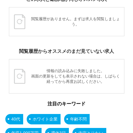
閲覧履歴がありません。まずは求人を閲覧しましょ
う。
閲覧履歴からオススメのまだ見ていない求人
情報の読み込みに失敗しました。
画面の更新をしても表示されない場合は、しばらく
経ってから再度お試しください。
注目のキーワード
40代
ホワイト企業
年齢不問
年収1,000万円
週休3日
内定とりたい