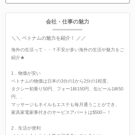
会社・仕事の魅力
＼＼ ベトナムの魅力を紹介！ ／／
海外の生活って・・？不安が多い海外の生活や魅力をご
紹介★
1．物価が安い
ベトナムの物価は日本の3分の1から2分の1程度。
タクシー初乗り50円、フォー1杯150円、缶ビール1杯50
円、、
マッサージもネイルもエステも毎月通うことができ、
家具家電家事付きのサービスアパートは$500～！
2．生活が便利