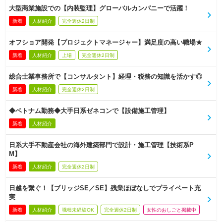
大型商業施設での【内装監理】グローバルカンパニーで活躍！
新着
人材紹介
完全週休2日制
オフショア開発【プロジェクトマネージャー】満足度の高い職場★
新着
人材紹介
上場
完全週休2日制
総合士業事務所で【コンサルタント】経理・税務の知識を活かす◎
新着
人材紹介
完全週休2日制
◆ベトナム勤務◆大手日系ゼネコンで【設備施工管理】
新着
人材紹介
日系大手不動産会社の海外建築部門で設計・施工管理【技術系P
M】
新着
人材紹介
完全週休2日制
日越を繋ぐ！【ブリッジSE／SE】残業ほぼなしでプライベート充
実
新着
人材紹介
職種未経験OK
完全週休2日制
女性のおしごと掲載中