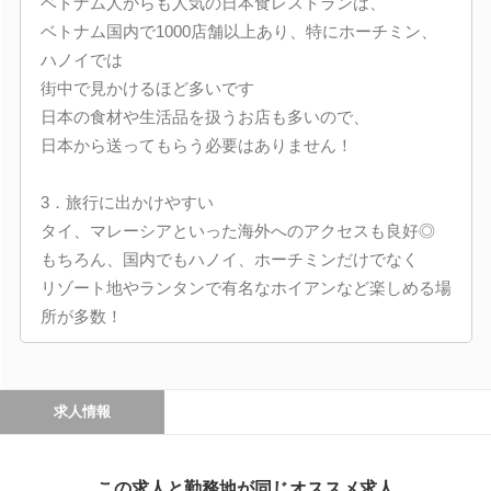
ベトナム人からも人気の日本食レストランは、
ベトナム国内で1000店舗以上あり、特にホーチミン、
ハノイでは
街中で見かけるほど多いです
日本の食材や生活品を扱うお店も多いので、
日本から送ってもらう必要はありません！
3．旅行に出かけやすい
タイ、マレーシアといった海外へのアクセスも良好◎
もちろん、国内でもハノイ、ホーチミンだけでなく
リゾート地やランタンで有名なホイアンなど楽しめる場
所が多数！
求人情報
この求人と勤務地が同じオススメ求人