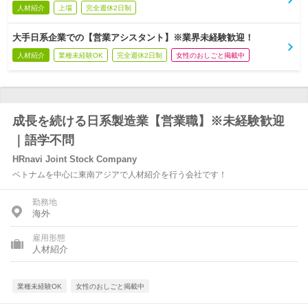
人材紹介
上場
完全週休2日制
大手日系企業での【営業アシスタント】※業界未経験歓迎！
人材紹介
業種未経験OK
完全週休2日制
女性のおしごと掲載中
成長を続ける日系製造業【営業職】※未経験歓迎
｜語学不問
HRnavi Joint Stock Company
ベトナムを中心に東南アジアで人材紹介を行う会社です！
勤務地
海外
雇用形態
人材紹介
業種未経験OK
女性のおしごと掲載中