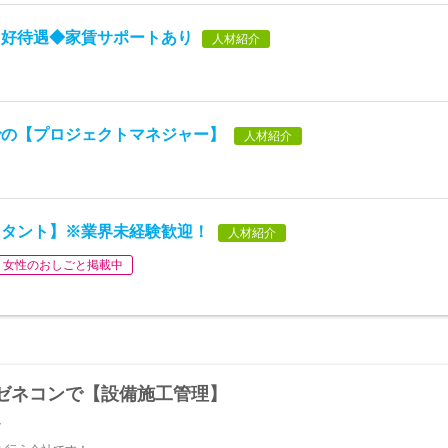
】好待遇◆家賃サポートあり
人材紹介
での【プロジェクトマネジャー】
人材紹介
スタント】※業界未経験歓迎！
人材紹介
女性のおしごと掲載中
ゼネコンで【設備施工管理】
y