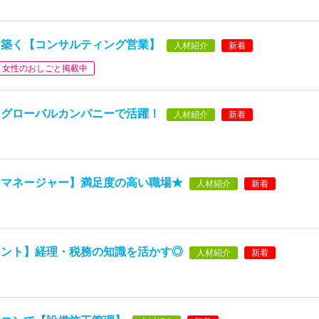
を築く【コンサルティング営業】
人材紹介
新着
女性のおしごと掲載中
】グローバルカンパニーで活躍！
人材紹介
新着
トマネージャー】満足度の高い職場★
人材紹介
新着
タント】経理・税務の知識を活かす◎
人材紹介
新着