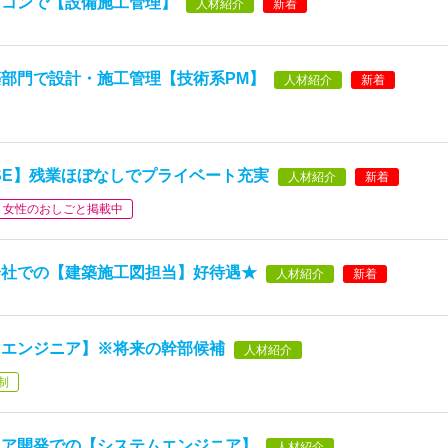
ネコンで【設備施工管理】
人材紹介
新着
部門で設計・施工管理【技術系PM】
人材紹介
新着
SE】残業ほぼなしでプライベート充実
人材紹介
新着
女性のおしごと掲載中
会社での【建築施工図担当】好待遇★
人材紹介
新着
スエンジニア】※将来の幹部候補
人材紹介
制
ョア開発での【システムエンジニア】
人材紹介