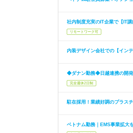
社内制度充実のIT企業で【IT
リモートワーク可
内装デザイン会社での【イン
◆ダナン勤務◆日越連携の開
完全週休2日制
駐在採用！業績好調のプラス
ベトナム勤務｜EMS事業拡大