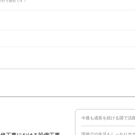
を行う会社です！
今後も成長を続ける国で活
現地での生活もしっかりサ