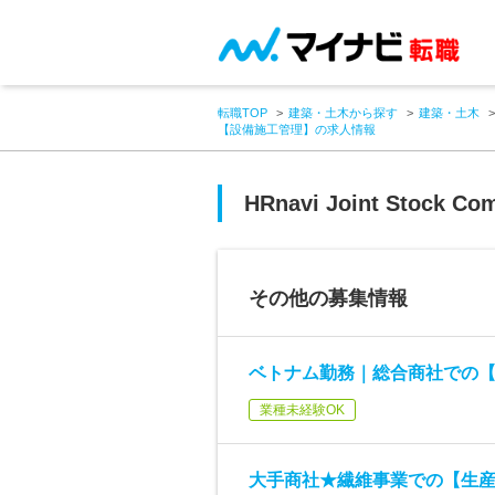
転職TOP
建築・土木から探す
建築・土木
【設備施工管理】の求人情報
HRnavi Joint Stock Co
その他の募集情報
ベトナム勤務｜総合商社での
業種未経験OK
大手商社★繊維事業での【生