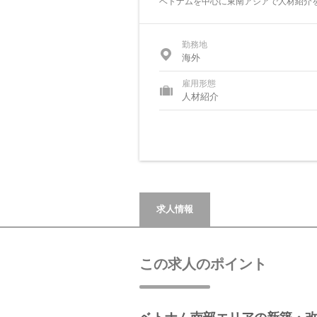
ベトナムを中心に東南アジアで人材紹介
勤務地
海外
雇用形態
人材紹介
求人情報
この求人のポイント