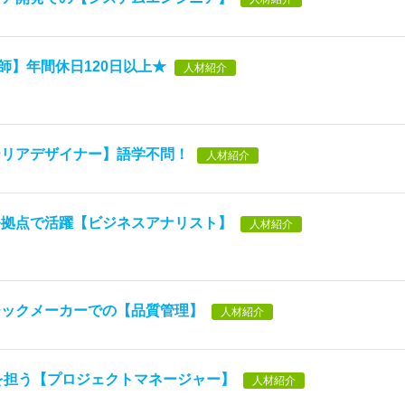
講師】年間休日120日以上★
人材紹介
テリアデザイナー】語学不問！
人材紹介
発拠点で活躍【ビジネスアナリスト】
人材紹介
チックメーカーでの【品質管理】
人材紹介
を担う【プロジェクトマネージャー】
人材紹介