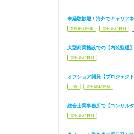
未経験歓迎！海外でキャリア
業種未経験OK
完全週休2日制
大型商業施設での【内装監理
完全週休2日制
オフショア開発【プロジェク
上場
完全週休2日制
総合士業事務所で【コンサル
完全週休2日制