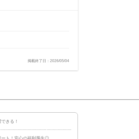
掲載終了日：2026/05/04
躍できる！
ポート！安心の福利厚生◎