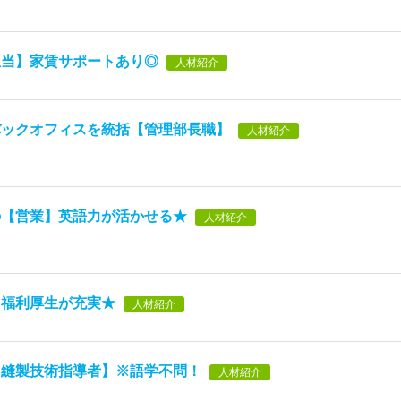
担当】家賃サポートあり◎
人材紹介
バックオフィスを統括【管理部長職】
人材紹介
の【営業】英語力が活かせる★
人材紹介
】福利厚生が充実★
人材紹介
【縫製技術指導者】※語学不問！
人材紹介