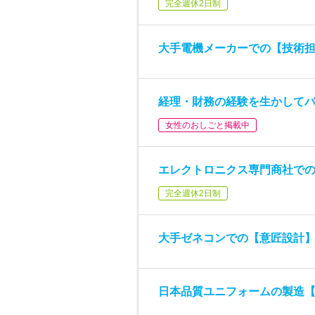
完全週休2日制
大手電機メーカーでの【技術
経理・財務の経験を生かして
女性のおしごと掲載中
エレクトロニクス専門商社で
完全週休2日制
大手ゼネコンでの【意匠設計
日本品質ユニフォームの製造