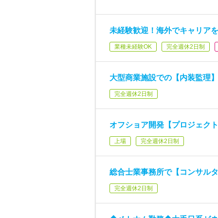
未経験歓迎！海外でキャリア
業種未経験OK
完全週休2日制
大型商業施設での【内装監理
完全週休2日制
オフショア開発【プロジェク
上場
完全週休2日制
総合士業事務所で【コンサル
完全週休2日制