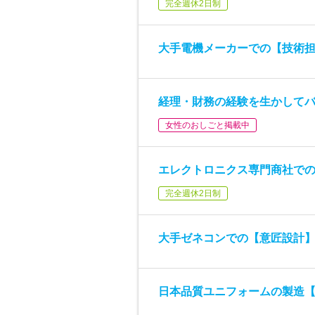
完全週休2日制
大手電機メーカーでの【技術
経理・財務の経験を生かして
女性のおしごと掲載中
エレクトロニクス専門商社で
完全週休2日制
大手ゼネコンでの【意匠設計
日本品質ユニフォームの製造