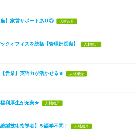
担当】家賃サポートあり◎
人材紹介
バックオフィスを統括【管理部長職】
人材紹介
の【営業】英語力が活かせる★
人材紹介
】福利厚生が充実★
人材紹介
【縫製技術指導者】※語学不問！
人材紹介