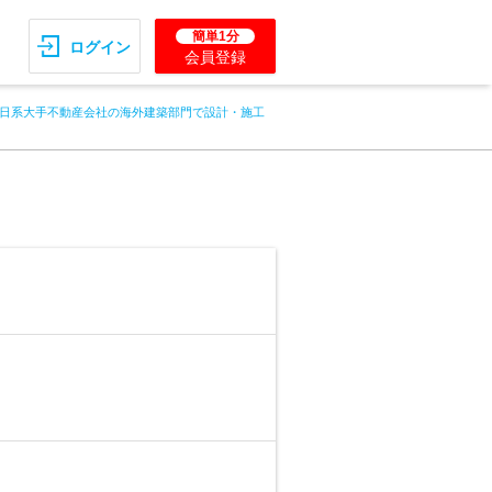
簡単1分
ログイン
会員登録
日系大手不動産会社の海外建築部門で設計・施工