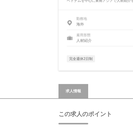
ベトナムを中心に東南アジアで人材紹介
勤務地
海外
雇用形態
人材紹介
完全週休2日制
求人情報
この求人のポイント