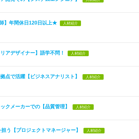
講師】年間休日120日以上★
人材紹介
テリアデザイナー】語学不問！
人材紹介
発拠点で活躍【ビジネスアナリスト】
人材紹介
チックメーカーでの【品質管理】
人材紹介
を担う【プロジェクトマネージャー】
人材紹介