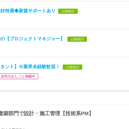
】好待遇◆家賃サポートあり
人材紹介
での【プロジェクトマネジャー】
人材紹介
スタント】※業界未経験歓迎！
人材紹介
女性のおしごと掲載中
建築部門で設計・施工管理【技術系PM】
y