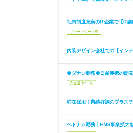
社内制度充実のIT企業で【IT
リモートワーク可
内装デザイン会社での【イン
◆ダナン勤務◆日越連携の開
完全週休2日制
駐在採用！業績好調のプラス
ベトナム勤務｜EMS事業拡大