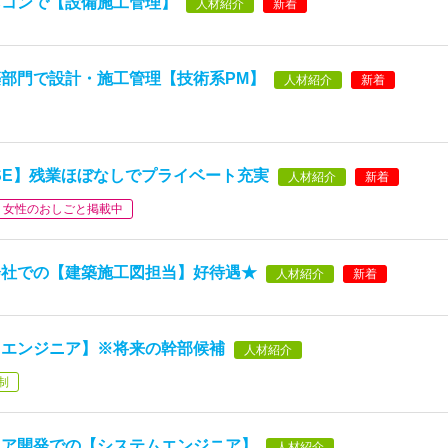
ネコンで【設備施工管理】
人材紹介
新着
部門で設計・施工管理【技術系PM】
人材紹介
新着
SE】残業ほぼなしでプライベート充実
人材紹介
新着
女性のおしごと掲載中
会社での【建築施工図担当】好待遇★
人材紹介
新着
スエンジニア】※将来の幹部候補
人材紹介
制
ョア開発での【システムエンジニア】
人材紹介