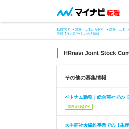
転職TOP
建築・土木から探す
建築・土木
管理【技術系PM】の求人情報
HRnavi Joint Stock Co
その他の募集情報
ベトナム勤務｜総合商社での
業種未経験OK
大手商社★繊維事業での【生