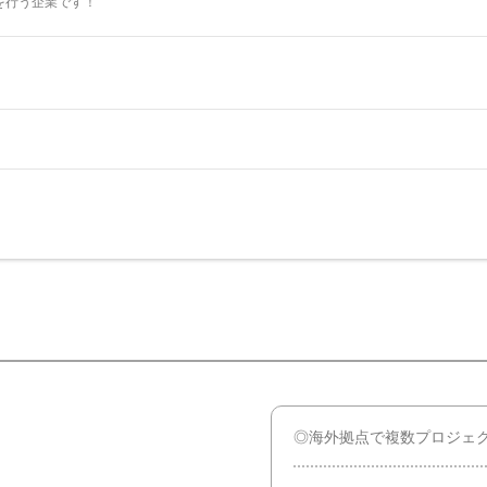
を行う企業です！
◎海外拠点で複数プロジェ