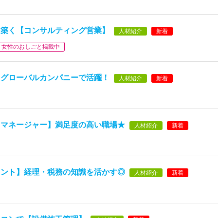
を築く【コンサルティング営業】
人材紹介
新着
女性のおしごと掲載中
】グローバルカンパニーで活躍！
人材紹介
新着
トマネージャー】満足度の高い職場★
人材紹介
新着
タント】経理・税務の知識を活かす◎
人材紹介
新着