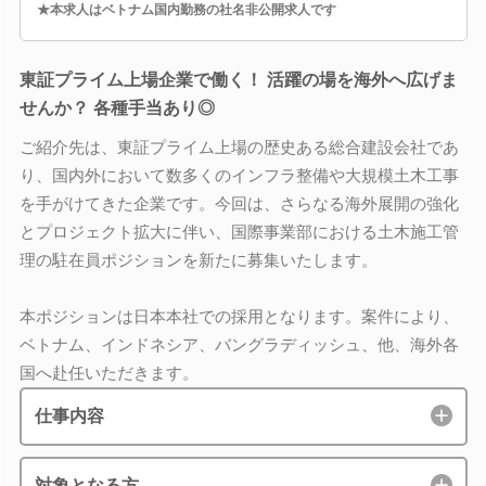
★本求人はベトナム国内勤務の社名非公開求人です
東証プライム上場企業で働く！ 活躍の場を海外へ広げま
せんか？ 各種手当あり◎
ご紹介先は、東証プライム上場の歴史ある総合建設会社であ
り、国内外において数多くのインフラ整備や大規模土木工事
を手がけてきた企業です。今回は、さらなる海外展開の強化
とプロジェクト拡大に伴い、国際事業部における土木施工管
理の駐在員ポジションを新たに募集いたします。
本ポジションは日本本社での採用となります。案件により、
ベトナム、インドネシア、バングラディッシュ、他、海外各
国へ赴任いただきます。
仕事内容
対象となる方