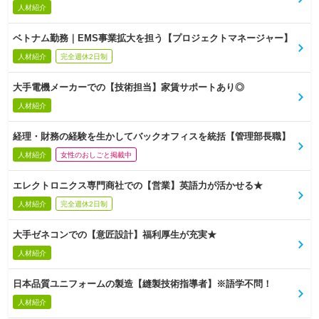
人材紹介
ベトナム勤務｜EMS事業拡大を担う【プロジェクトマネージャー】
人材紹介
完全週休2日制
大手電機メーカーでの【技術担当】家賃サポートあり◎
人材紹介
経理・財務の経験を生かしてバックオフィスを統括【管理部長職】
人材紹介
女性のおしごと掲載中
エレクトロニクス専門商社での【営業】英語力が活かせる★
人材紹介
完全週休2日制
大手ゼネコンでの【意匠設計】福利厚生が充実★
人材紹介
日本品質ユニフォームの製造【縫製技術指導者】※語学不問！
人材紹介