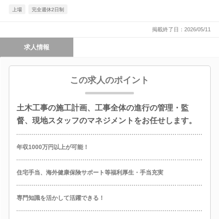
上場
完全週休2日制
掲載終了日：2026/05/11
求人情報
この求人のポイント
土木工事の施工計画、工事全体の進行の管理・監
督、現地スタッフのマネジメントをお任せします。
年収1000万円以上が可能！
住宅手当、海外健康保険サポート等福利厚生・手当充実
専門知識を活かして活躍できる！