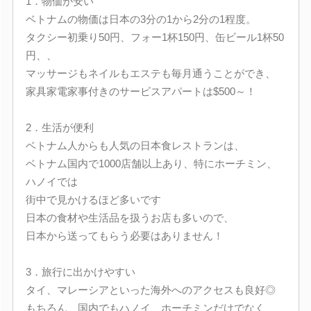
1．物価が安い
ベトナムの物価は日本の3分の1から2分の1程度。
タクシー初乗り50円、フォー1杯150円、缶ビール1杯50
円、、
マッサージもネイルもエステも毎月通うことができ、
家具家電家事付きのサービスアパートは$500～！
2．生活が便利
ベトナム人からも人気の日本食レストランは、
ベトナム国内で1000店舗以上あり、特にホーチミン、
ハノイでは
街中で見かけるほど多いです
日本の食材や生活品を扱うお店も多いので、
日本から送ってもらう必要はありません！
3．旅行に出かけやすい
タイ、マレーシアといった海外へのアクセスも良好◎
もちろん、国内でもハノイ、ホーチミンだけでなく