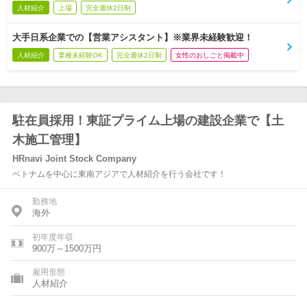
人材紹介
上場
完全週休2日制
大手日系企業での【営業アシスタント】※業界未経験歓迎！
人材紹介
業種未経験OK
完全週休2日制
女性のおしごと掲載中
駐在員採用！東証プライム上場の建設企業で【土
木施工管理】
HRnavi Joint Stock Company
ベトナムを中心に東南アジアで人材紹介を行う会社です！
勤務地
海外
初年度年収
900万～1500万円
雇用形態
人材紹介