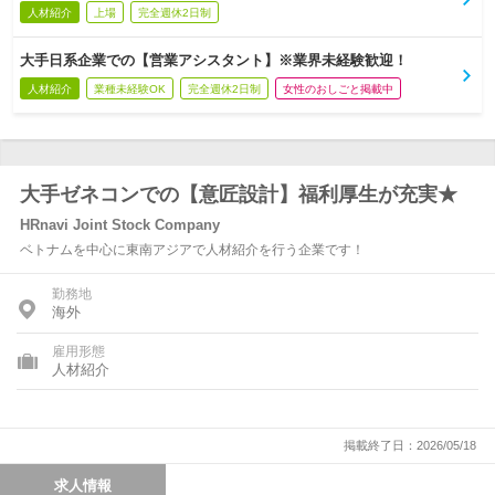
人材紹介
上場
完全週休2日制
大手日系企業での【営業アシスタント】※業界未経験歓迎！
人材紹介
業種未経験OK
完全週休2日制
女性のおしごと掲載中
大手ゼネコンでの【意匠設計】福利厚生が充実★
HRnavi Joint Stock Company
ベトナムを中心に東南アジアで人材紹介を行う企業です！
勤務地
海外
雇用形態
人材紹介
掲載終了日：2026/05/18
求人情報