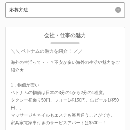
応募方法
会社・仕事の魅力
＼＼ ベトナムの魅力を紹介！ ／／
海外の生活って・・？不安が多い海外の生活や魅力をご
紹介★
1．物価が安い
ベトナムの物価は日本の3分の1から2分の1程度。
タクシー初乗り50円、フォー1杯150円、缶ビール1杯50
円、、
マッサージもネイルもエステも毎月通うことができ、
家具家電家事付きのサービスアパートは$500～！