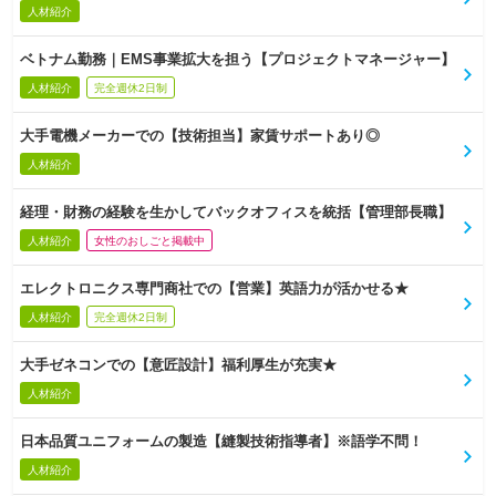
人材紹介
ベトナム勤務｜EMS事業拡大を担う【プロジェクトマネージャー】
人材紹介
完全週休2日制
大手電機メーカーでの【技術担当】家賃サポートあり◎
人材紹介
経理・財務の経験を生かしてバックオフィスを統括【管理部長職】
人材紹介
女性のおしごと掲載中
エレクトロニクス専門商社での【営業】英語力が活かせる★
人材紹介
完全週休2日制
大手ゼネコンでの【意匠設計】福利厚生が充実★
人材紹介
日本品質ユニフォームの製造【縫製技術指導者】※語学不問！
人材紹介