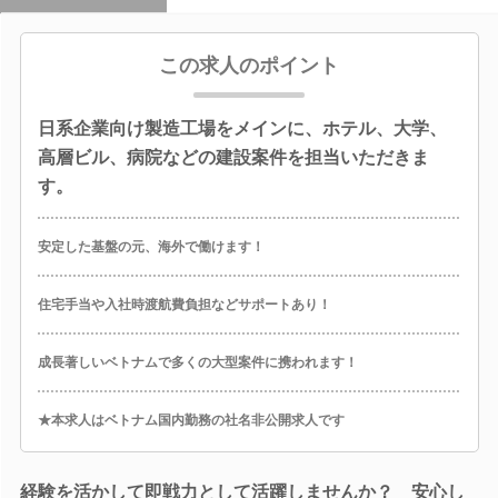
この求人のポイント
日系企業向け製造工場をメインに、ホテル、大学、
高層ビル、病院などの建設案件を担当いただきま
す。
安定した基盤の元、海外で働けます！
住宅手当や入社時渡航費負担などサポートあり！
成長著しいベトナムで多くの大型案件に携われます！
★本求人はベトナム国内勤務の社名非公開求人です
経験を活かして即戦力として活躍しませんか？ 安心し