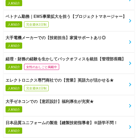
人材紹介
ベトナム勤務｜EMS事業拡大を担う【プロジェクトマネージャー】
人材紹介
完全週休2日制
大手電機メーカーでの【技術担当】家賃サポートあり◎
人材紹介
経理・財務の経験を生かしてバックオフィスを統括【管理部長職】
人材紹介
女性のおしごと掲載中
エレクトロニクス専門商社での【営業】英語力が活かせる★
人材紹介
完全週休2日制
大手ゼネコンでの【意匠設計】福利厚生が充実★
人材紹介
日本品質ユニフォームの製造【縫製技術指導者】※語学不問！
人材紹介