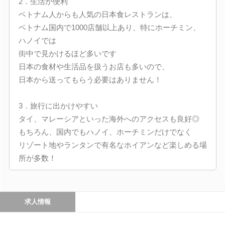
2．生活が便利
ベトナム人からも人気の日本食レストランは、
ベトナム国内で1000店舗以上あり、特にホーチミン、
ハノイでは
街中で見かけるほど多いです
日本の食材や生活品を扱うお店も多いので、
日本から送ってもらう必要はありません！
3．旅行に出かけやすい
タイ、マレーシアといった海外へのアクセスも良好◎
もちろん、国内でもハノイ、ホーチミンだけでなく
リゾート地やランタンで有名なホイアンなど楽しめる場
所が多数！
求人情報