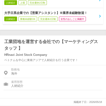
人材紹介
上場
完全週休2日制
大手日系企業での【営業アシスタント】※業界未経験歓迎！
人材紹介
業種未経験OK
完全週休2日制
女性のおしごと掲載中
工業団地を運営する会社での【マーケティングス
タッフ 】
HRnavi Joint Stock Company
ベトナムを中心に東南アジアで人材紹介を行う企業です！
勤務地
海外
雇用形態
人材紹介
掲載終了日：2026/05/18