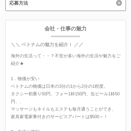
応募方法
会社・仕事の魅力
＼＼ ベトナムの魅力を紹介！ ／／
海外の生活って・・？不安が多い海外の生活や魅力をご
紹介★
1．物価が安い
ベトナムの物価は日本の3分の1から2分の1程度。
タクシー初乗り50円、フォー1杯150円、缶ビール1杯50
円、、
マッサージもネイルもエステも毎月通うことができ、
家具家電家事付きのサービスアパートは$500～！