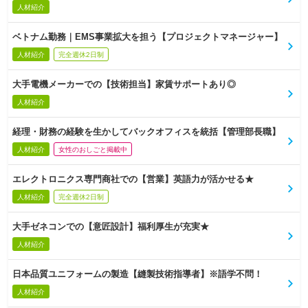
人材紹介
ベトナム勤務｜EMS事業拡大を担う【プロジェクトマネージャー】
人材紹介
完全週休2日制
大手電機メーカーでの【技術担当】家賃サポートあり◎
人材紹介
経理・財務の経験を生かしてバックオフィスを統括【管理部長職】
人材紹介
女性のおしごと掲載中
エレクトロニクス専門商社での【営業】英語力が活かせる★
人材紹介
完全週休2日制
大手ゼネコンでの【意匠設計】福利厚生が充実★
人材紹介
日本品質ユニフォームの製造【縫製技術指導者】※語学不問！
人材紹介