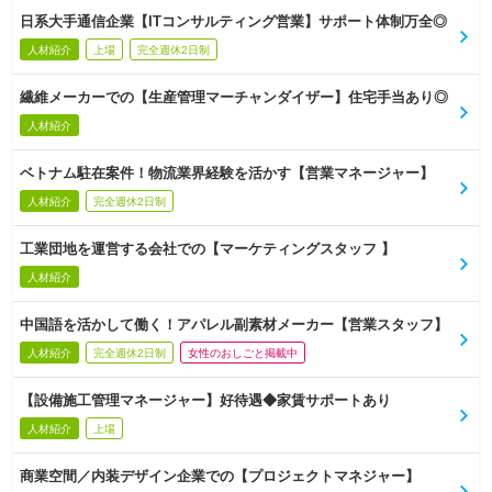
日系大手通信企業【ITコンサルティング営業】サポート体制万全◎
人材紹介
上場
完全週休2日制
繊維メーカーでの【生産管理マーチャンダイザー】住宅手当あり◎
人材紹介
ベトナム駐在案件！物流業界経験を活かす【営業マネージャー】
人材紹介
完全週休2日制
工業団地を運営する会社での【マーケティングスタッフ 】
人材紹介
中国語を活かして働く！アパレル副素材メーカー【営業スタッフ】
人材紹介
完全週休2日制
女性のおしごと掲載中
【設備施工管理マネージャー】好待遇◆家賃サポートあり
人材紹介
上場
商業空間／内装デザイン企業での【プロジェクトマネジャー】