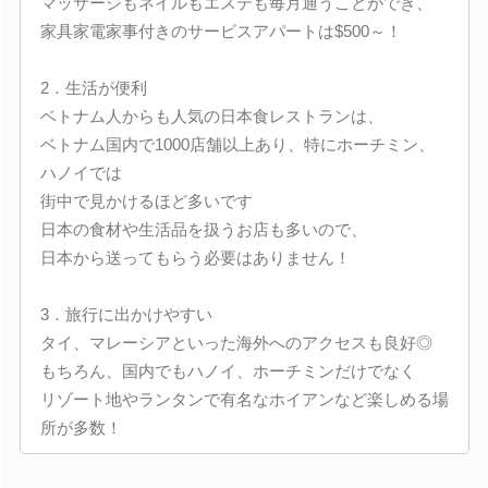
マッサージもネイルもエステも毎月通うことができ、
家具家電家事付きのサービスアパートは$500～！
2．生活が便利
ベトナム人からも人気の日本食レストランは、
ベトナム国内で1000店舗以上あり、特にホーチミン、
ハノイでは
街中で見かけるほど多いです
日本の食材や生活品を扱うお店も多いので、
日本から送ってもらう必要はありません！
3．旅行に出かけやすい
タイ、マレーシアといった海外へのアクセスも良好◎
もちろん、国内でもハノイ、ホーチミンだけでなく
リゾート地やランタンで有名なホイアンなど楽しめる場
所が多数！