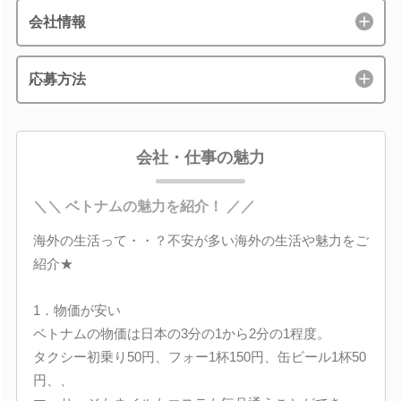
会社情報
応募方法
会社・仕事の魅力
＼＼ ベトナムの魅力を紹介！ ／／
海外の生活って・・？不安が多い海外の生活や魅力をご
紹介★
1．物価が安い
ベトナムの物価は日本の3分の1から2分の1程度。
タクシー初乗り50円、フォー1杯150円、缶ビール1杯50
円、、