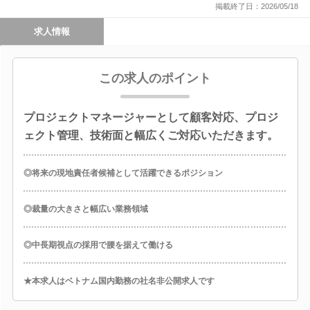
掲載終了日：2026/05/18
求人情報
この求人のポイント
プロジェクトマネージャーとして顧客対応、プロジ
ェクト管理、技術面と幅広くご対応いただきます。
◎将来の現地責任者候補として活躍できるポジション
◎裁量の大きさと幅広い業務領域
◎中長期視点の採用で腰を据えて働ける
★本求人はベトナム国内勤務の社名非公開求人です