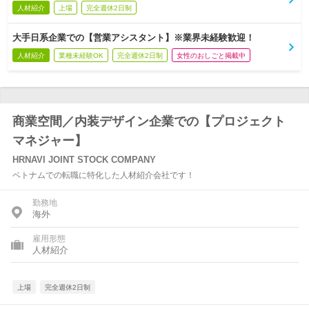
人材紹介
上場
完全週休2日制
大手日系企業での【営業アシスタント】※業界未経験歓迎！
人材紹介
業種未経験OK
完全週休2日制
女性のおしごと掲載中
商業空間／内装デザイン企業での【プロジェクト
マネジャー】
HRNAVI JOINT STOCK COMPANY
ベトナムでの転職に特化した人材紹介会社です！
勤務地
海外
雇用形態
人材紹介
上場
完全週休2日制